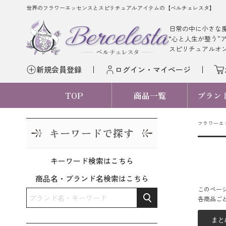
世界のフラワーエッセンスとスピリチュアルアイテムの【ベルチェレスタ】
日常の中に小さな
“心と人生が整う”
スピリチュアルオ
新規会員登録
ログイン・マイページ
TOP
商品一覧
ブラン
フラワーエ
キーワードで探す
キーワード検索はこちら
商品名・ブランド名検索はこちら
このペー
各商品ご