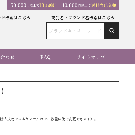
ード検索はこちら
商品名・ブランド名検索はこちら
い合わせ
FAQ
サイトマップ
ア】
購入決定ではありませんので、数量は後で変更できます）。