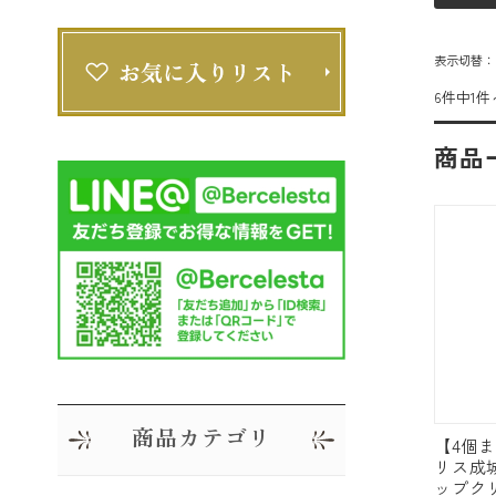
表示切替
6件中1件
商品
商品カテゴリ
【4個
リス成
ップク