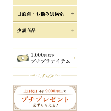
目的別・お悩み別検索
少額商品