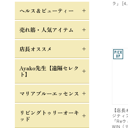
ラ」 [4.
ヘルス＆ビューティー
売れ筋・人気アイテム
店長オススメ
Ayako先生【遠隔セレク
ト】
マリアブルーエッセンス
【店長
リビングトゥリーオーキ
ジティ
ッド
「Re
WIN