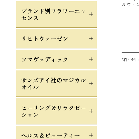
ルウィン）
ブランド別フラワーエッ
センス
リヒトウェーゼン
ソマヴェディック
6件中1件
サンズアイ社のマジカル
オイル
ヒーリング＆リラクゼー
ション
ヘルス＆ビューティー