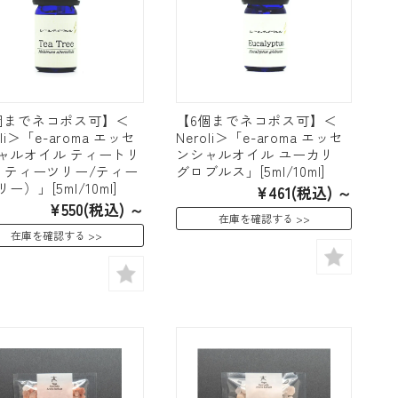
個までネコポス可】＜
【6個までネコポス可】＜
oli＞「e-aroma エッセ
Neroli＞「e-aroma エッセ
ャルオイル ティートリ
ンシャルオイル ユーカリ
（ ティーツリー/ティー
グロブルス」[5ml/10ml]
ー）」[5ml/10ml]
¥461
(税込)
～
¥550
(税込)
～
在庫を確認する
在庫を確認する