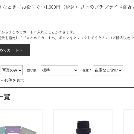
うなときにお役に立つ1,000円（税込）以下のプチプライス商
ジからまとめてカートに入れることができます。
個数を指定して「まとめてカートへ」ボタンをクリックしてください（※購入決定で
：
並び順：
在庫：
件～40件を表示
一覧