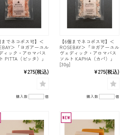
個までネコポス可】＜
【6個までネコポス可】＜
SEBAY＞「ヨガアーユル
ROSEBAY＞「ヨガアーユル
ディック・アロマバス
ヴェディック・アロマバス
ト PITTA（ピッタ）」
ソルト KAPHA（カパ）」
[30g]
¥275
(税込)
¥275
(税込)
購入数
個
購入数
個