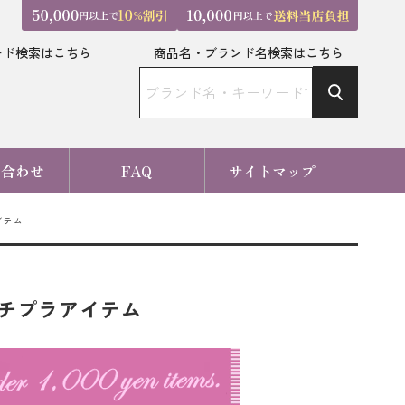
ード検索はこちら
商品名・ブランド名検索はこちら
い合わせ
FAQ
サイトマップ
イテム
プチプラアイテム