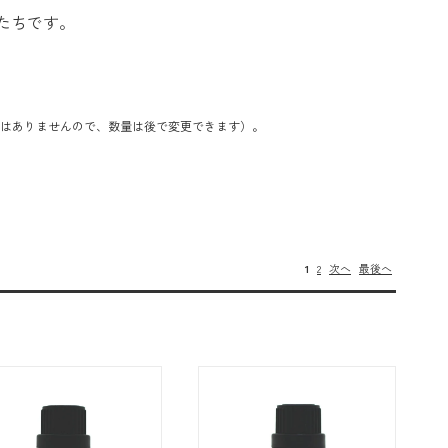
品たちです。
はありませんので、数量は後で変更できます）。
1
2
次へ
最後へ