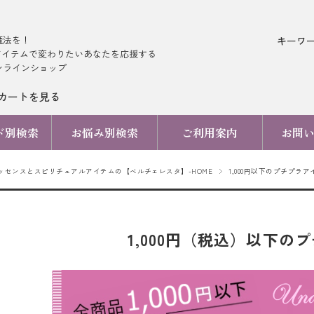
魔法を！
キーワ
アイテムで変わりたいあなたを応援する
ンラインショップ
カートを見る
ド別検索
お悩み別検索
ご利用案内
お問
ッセンスとスピリチュアルアイテムの【ベルチェレスタ】-HOME
1,000円以下のプチプラア
1,000円（税込）以下の