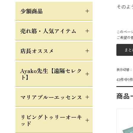
そのよ
少額商品
売れ筋・人気アイテム
このペー
ご希望の
店長オススメ
Ayako先生【遠隔セレク
表示切替
ト】
43件中1
商品
マリアブルーエッセンス
リビングトゥリーオーキ
ッド