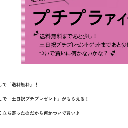
しで「送料無料」！
しで「土日祝プチプレゼント」がもらえる！
く立ち寄ったのだから何かついで買い♪