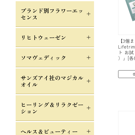
ブランド別フラワーエッ
センス
リヒトウェーゼン
【3個
Life
ト お
ソマヴェディック
）」[各8
サンズアイ社のマジカル
オイル
ヒーリング＆リラクゼー
ション
ヘルス＆ビューティー