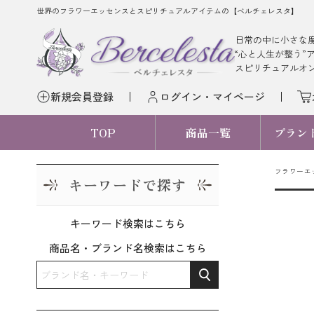
世界のフラワーエッセンスとスピリチュアルアイテムの【ベルチェレスタ】
日常の中に小さな
“心と人生が整う”
スピリチュアルオ
新規会員登録
ログイン・マイページ
TOP
商品一覧
ブラン
フラワーエ
キーワードで探す
キーワード検索はこちら
商品名・ブランド名検索はこちら