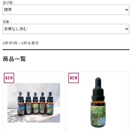
並び順：
在庫：
6件中1件～6件を表示
商品一覧