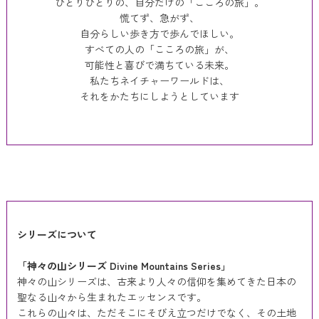
ひとりひとりの、自分だけの「こころの旅」。
慌てず、急がず、
自分らしい歩き方で歩んでほしい。
すべての人の「こころの旅」が、
可能性と喜びで満ちている未来。
私たちネイチャーワールドは、
それをかたちにしようとしています
シリーズについて
「神々の山シリーズ Divine Mountains Series」
神々の山シリーズは、古来より人々の信仰を集めてきた日本の
聖なる山々から生まれたエッセンスです。
これらの山々は、ただそこにそびえ立つだけでなく、その土地