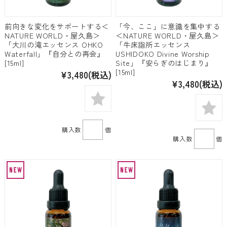
前向きな変化をサポートする＜
「今、ここ」に意識を集中する
NATURE WORLD・屋久島＞
＜NATURE WORLD・屋久島＞
「大川の滝エッセンス OHKO
「牛床詣所エッセンス
Waterfall」『自分との再会』
USHIDOKO Divine Worship
[15ml]
Site」『安らぎのはじまり』
[15ml]
¥3,480
(税込)
¥3,480
(税込)
購入数
個
購入数
個