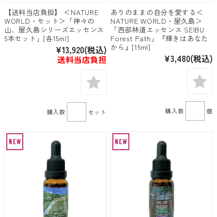
【送料当店負担】 ＜NATURE
ありのままの自分を愛する＜
WORLD・セット＞「神々の
NATURE WORLD・屋久島＞
山、屋久島シリーズエッセンス
「西部林道エッセンス SEIBU
5本セット」[各15ml]
Forest Path」『輝きはあなた
から』[15ml]
¥13,920
(税込)
¥3,480
(税込)
送料当店負担
購入数
個
購入数
セット