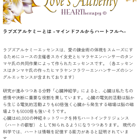
ラブズアルケミーとは -マインドフルからハートフルへ-
ラブズアルケミーエッセンスは、愛の錬金術の体現をスムーズにす
るためにコースの主催者スカイ女史とヒマラヤエンハンサーのタン
マヤ氏の共同作業によって作られたエッセンスです。（各エッセン
スはタンマヤ氏の作ったヒマラヤンフラワーエンハンサーズのシン
グルエッセンスが含まれております）
研究が進みつつある分野「心臓神経学」によると、心臓は私たちの
感情や決断に重要な役割を果しています。 心臓の電気的活動は脳か
ら生じる電気的活動よりも60倍強く心臓から発生する磁場は脳の磁
場よりも5000倍も強いそうです。
心臓は40,000の神経ネットワークを持ちハートインテリジェンス
（ハートの叡智） として知られるようになりつつあります。 現代の
科学では、ハートは情報を記憶する能力があると証明されていま
す。