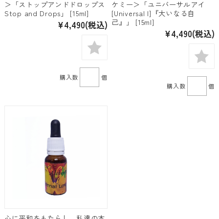
＞「ストップアンドドロップス
ケミー＞「ユニバーサルアイ
Stop and Drops」 [15ml]
[Universal I]『大いなる自
己』」 [15ml]
¥4,490
(税込)
¥4,490
(税込)
購入数
個
購入数
個
心に平和をもたらし、私達の本