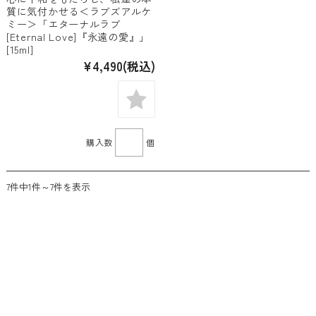
質に気付かせる＜ラブズアルケ
ミー＞「エターナルラブ
[Eternal Love]『永遠の愛』」
[15ml]
¥4,490
(税込)
購入数
個
7件中1件～7件を表示