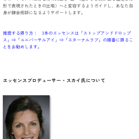
形で表現されたときの比喩）へと変容するようガイドし、あなた自
身が錬金術師になるようサポートします。
推奨する摂り方： 3本のエッセンスは「ストップアンドドロップ
ス」⇒「ユニバーサルアイ」⇒「エターナルラブ」の順番に摂るこ
とをお勧めします。
エッセンスプロデューサー・スカイ氏について