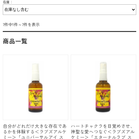
在庫：
7件中1件～7件を表示
商品一覧
自分がどれだけ大きな存在であ
ハートチャクラを目覚めさせ、
るかを体験する＜ラブズアルケ
神聖な愛へつなぐ＜ラブズアル
ミー＞「ユニバーサルアイ ス
ケミー＞「エターナルラブ ス