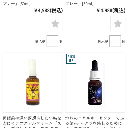
プレー」[50ml]
プレー」[50ml]
¥4,988
(税込)
¥4,988
(税込)
購入数
個
購入数
個
睡眠前や深い瞑想をしたい時な
地球のエネルギーセンターであ
どに＜ラブズアルケミー＞「ス
る第9チャクラを感じるために