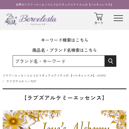
世界のフラワーエッセンスとスピリチュアルアイテムの【ベルチェレスタ】
キーワード検索はこちら
商品名・ブランド名検索はこちら
フラワーエッセンスとスピリチュアルアイテムの【ベルチェレスタ】-HOME
ラブズアルケミーTOP
【ラブズアルケミーエッセンス】