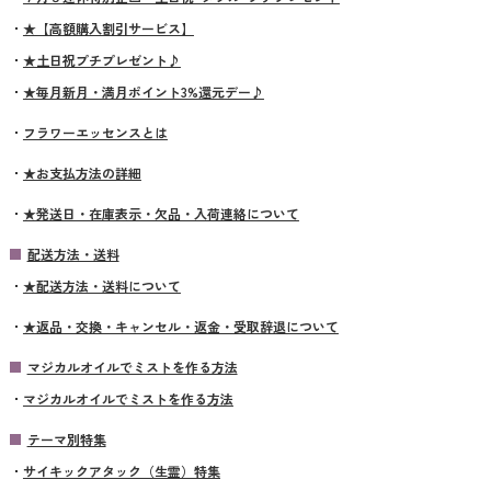
★【高額購入割引サービス】
★土日祝プチプレゼント♪
★毎月新月・満月ポイント3%還元デー♪
フラワーエッセンスとは
★お支払方法の詳細
★発送日・在庫表示・欠品・入荷連絡について
配送方法・送料
★配送方法・送料について
★返品・交換・キャンセル・返金・受取辞退について
マジカルオイルでミストを作る方法
マジカルオイルでミストを作る方法
テーマ別特集
サイキックアタック（生霊）特集