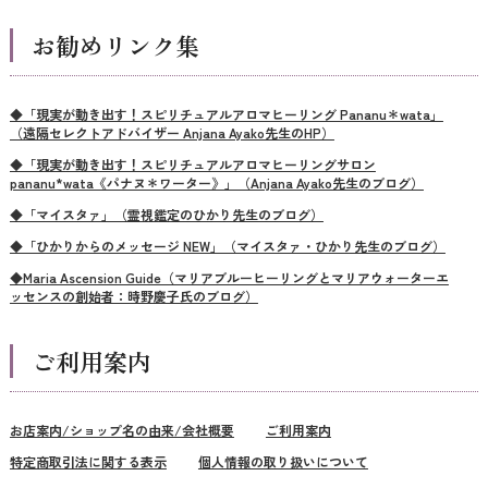
お勧めリンク集
◆「現実が動き出す！スピリチュアルアロマヒーリング Pananu＊wata」
（遠隔セレクトアドバイザー Anjana Ayako先生のHP）
◆「現実が動き出す！スピリチュアルアロマヒーリングサロン
pananu*wata《パナヌ＊ワーター》」（Anjana Ayako先生のブログ）
◆「マイスタァ」（霊視鑑定のひかり先生のブログ）
◆「ひかりからのメッセージ NEW」（マイスタァ・ひかり先生のブログ）
◆Maria Ascension Guide（マリアブルーヒーリングとマリアウォーターエ
ッセンスの創始者：時野慶子氏のブログ）
ご利用案内
お店案内/ショップ名の由来/会社概要
ご利用案内
特定商取引法に関する表示
個人情報の取り扱いについて