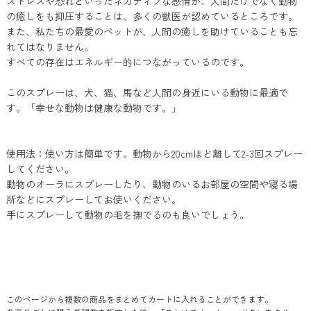
ストレスや恐れといったネガティブな感情が、人間だけでなく動物
の癒しをも抑圧することは、多くの獣医が認めているところです。
また、私たちの最愛のペットが、人間の癒しを助けていることも忘
れてはなりません。
すべての存在はエネルギー的につながっているのです。
このスプレーは、犬、猫、馬など人間の身近にいる動物に最適で
す。「幸せな動物は健康な動物です。」
使用法：使い方は簡単です。動物から20cmほど離して2-3回スプレー
してください。
動物のオーラにスプレーしたり、動物のいるお部屋の空間や寝る場
所などにスプレーしてお使いください。
手にスプレーして動物の毛を撫でるのも良いでしょう。
このページから複数の商品をまとめてカートに入れることができます。