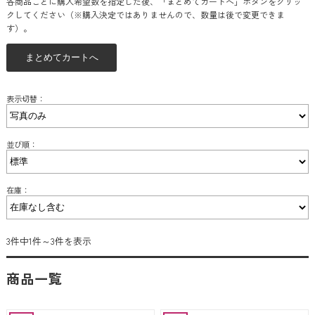
各商品ごとに購入希望数を指定した後、「まとめてカートへ」ボタンをクリッ
クしてください（※購入決定ではありませんので、数量は後で変更できま
す）。
表示切替：
並び順：
在庫：
3件中1件～3件を表示
商品一覧