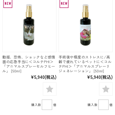
動揺、恐怖、ショックなど感情
手術後や極度のストレスに/高
面の応急手当に＜コルテPHI＞
齢で疲れているペットに＜コル
「アニマルスプレーセルフヒー
テPHI＞「アニマルスプレーリ
ル」 [50ml]
ジェネレーション」 [50ml]
¥5,940
(税込)
¥5,940
(税込)
購入数
個
購入数
個