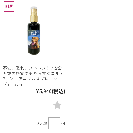
不安、恐れ、ストレスに/安全
と愛の感覚をもたらす＜コルテ
PHI＞「アニマルスプレーラ
ブ」 [50ml]
¥5,940
(税込)
購入数
個