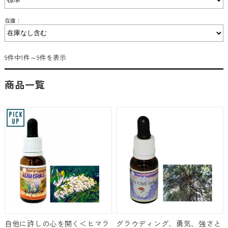
在庫：
9件中1件～9件を表示
商品一覧
自他に許しの心を開く＜ヒマラ
グラウディング、勇気、強さと