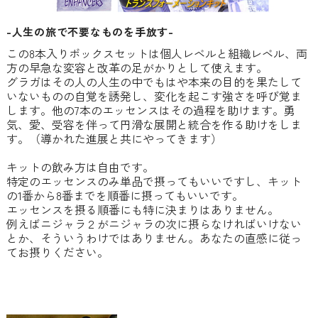
-人生の旅で不要なものを手放す-
この8本入りボックスセットは個人レベルと組織レベル、両
方の早急な変容と改革の足がかりとして使えます。
グラガはその人の人生の中でもはや本来の目的を果たして
いないものの自覚を誘発し、変化を起こす強さを呼び覚ま
します。他の7本のエッセンスはその過程を助けます。勇
気、愛、受容を伴って円滑な展開と統合を作る助けをしま
す。（導かれた進展と共にやってきます）
キットの飲み方は自由です。
特定のエッセンスのみ単品で摂ってもいいですし、キット
の1番から8番までを順番に摂ってもいいです。
エッセンスを摂る順番にも特に決まりはありません。
例えばニジャラ２がニジャラの次に摂らなければいけない
とか、そういうわけではありません。あなたの直感に従っ
てお摂りください。