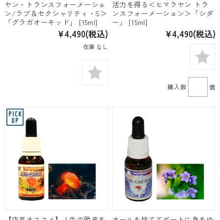
ヤン・トランスフォーメーショ
活力を得る＜ヒマラヤン トラ
ン/ラブ＆セクシャリティ・S＞
ンスフォーメーション＞「シダ
「グラガオーキッド」 [15ml]
ー」 [15ml]
¥4,490
(税込)
¥4,490
(税込)
在庫 なし
購入数
個
【店長オススメ】人生の脱皮を
オールを捨ててボートに身をゆ