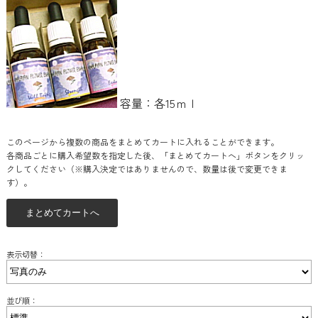
容量：各15ｍｌ
このページから複数の商品をまとめてカートに入れることができます。
各商品ごとに購入希望数を指定した後、「まとめてカートへ」ボタンをクリッ
クしてください（※購入決定ではありませんので、数量は後で変更できま
す）。
表示切替：
並び順：