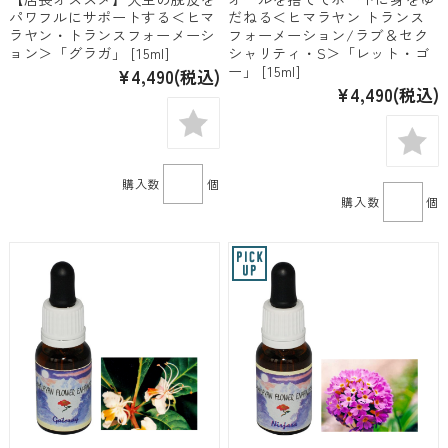
パワフルにサポートする＜ヒマ
だねる＜ヒマラヤン トランス
ラヤン・トランスフォーメーシ
フォーメーション/ラブ＆セク
ョン＞「グラガ」 [15ml]
シャリティ・S＞「レット・ゴ
ー」 [15ml]
¥4,490
(税込)
¥4,490
(税込)
購入数
個
購入数
個