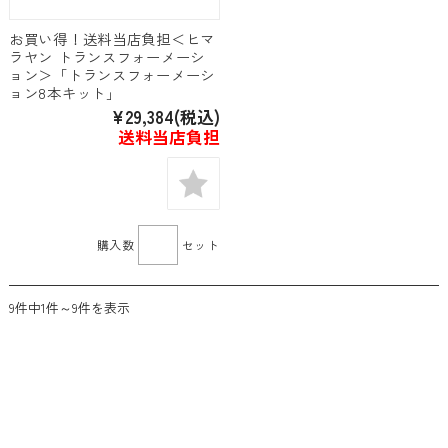
お買い得！送料当店負担＜ヒマ
ラヤン トランスフォーメーシ
ョン＞「トランスフォーメーシ
ョン8本キット」
¥29,384
(税込)
送料当店負担
購入数
セット
9件中1件～9件を表示