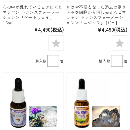
心の中が乱れているときに＜ヒ
もはや不要となった過去の刷り
マラヤン トランスフォーメー
込みを細胞から消し去る＜ヒマ
ション＞「ゲートウェイ」
ラヤン トランスフォーメーシ
[15ml]
ョン＞「ニジャラ」 [15ml]
¥4,490
(税込)
¥4,490
(税込)
購入数
個
購入数
個