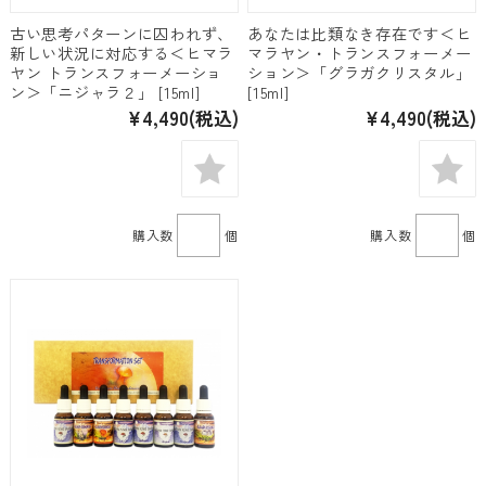
古い思考パターンに囚われず、
あなたは比類なき存在です＜ヒ
新しい状況に対応する＜ヒマラ
マラヤン・トランスフォーメー
ヤン トランスフォーメーショ
ション＞「グラガクリスタル」
ン＞「ニジャラ２」 [15ml]
[15ml]
¥4,490
(税込)
¥4,490
(税込)
購入数
個
購入数
個