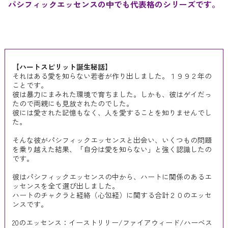
パシフィックエッセンスの中でも代表格のシリーズです。
【ハートスピリット誕生秘話】
それはある愛を知らない若者が作り出しました。１９９２年の
ことです。
彼は暴力にまみれた環境で育ちました。しかも、彼はゲイだっ
たので両親にも見放されたのでした。
彼には愛された記憶もなく、人を愛することを知りませんでし
た。
そんな彼がパシフィックエッセンスと出会い、いくつもの問題
を乗り越えた結果、「自分は愛を知らない」と強く認識したの
です。
彼はパシフィックエッセンスの中から、ハートに関係のあるエ
ッセンスを全て選び出しました。
ハートのチャクラと経絡（心包経）に関する合計２０のエッセ
ンスです。
20のエッセンス：イーストリリー/ファイアウィード/ハーベス