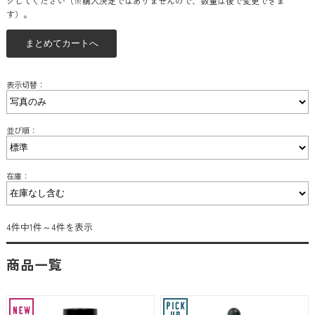
クしてください（※購入決定ではありませんので、数量は後で変更できま
す）。
表示切替：
並び順：
在庫：
4件中1件～4件を表示
商品一覧