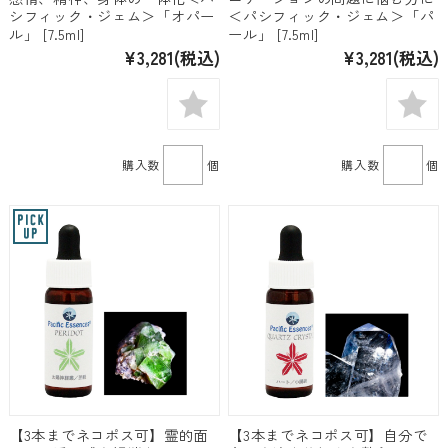
シフィック・ジェム＞「オパー
＜パシフィック・ジェム＞「パ
ル」 [7.5ml]
ール」 [7.5ml]
¥3,281
(税込)
¥3,281
(税込)
購入数
個
購入数
個
【3本までネコポス可】霊的面
【3本までネコポス可】自分で