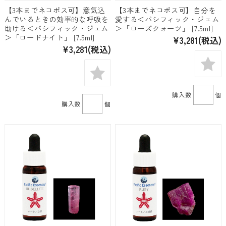
【3本までネコポス可】意気込
【3本までネコポス可】自分を
んでいるときの効率的な呼吸を
愛する＜パシフィック・ジェム
助ける＜パシフィック・ジェム
＞「ローズクォーツ」 [7.5ml]
＞「ロードナイト」 [7.5ml]
¥3,281
(税込)
¥3,281
(税込)
購入数
個
購入数
個