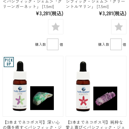
＜パシフィック・ジェム＞「グ
シフィック・ジェム＞「グリー
リーンガーネット」 [7.5ml]
ントルマリン」 [7.5ml]
¥3,281
(税込)
¥3,281
(税込)
購入数
個
購入数
個
【3本までネコポス可】深い心
【3本までネコポス可】純粋な
の傷を癒す＜パシフィック・ジ
愛と喜び＜パシフィック・ジェ