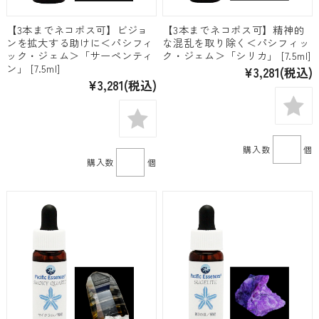
【3本までネコポス可】ビジョ
【3本までネコポス可】精神的
ンを拡大する助けに＜パシフィ
な混乱を取り除く＜パシフィッ
ック・ジェム＞「サーペンティ
ク・ジェム＞「シリカ」 [7.5ml]
ン」 [7.5ml]
¥3,281
(税込)
¥3,281
(税込)
購入数
個
購入数
個