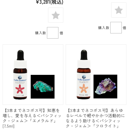
¥3,281
(税込)
購入数
個
購入数
個
【3本までネコポス可】知恵を
【3本までネコポス可】あらゆ
増し、愛を与える＜パシフィッ
るレベルで軽やかかつ活動的に
ク・ジェム＞「エメラルド」
なるよう助ける＜パシフィッ
[7.5ml]
ク・ジェム＞「フロライト」