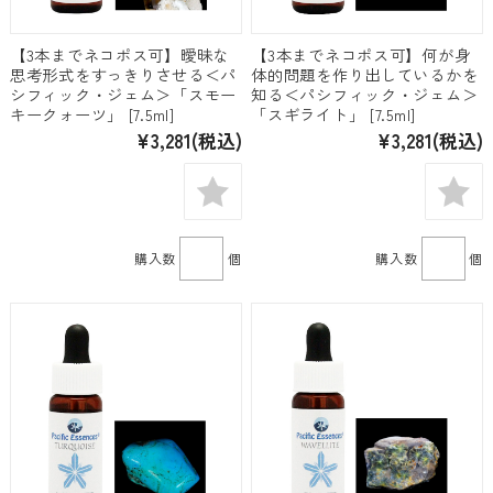
【3本までネコポス可】曖昧な
【3本までネコポス可】何が身
思考形式をすっきりさせる＜パ
体的問題を作り出しているかを
シフィック・ジェム＞「スモー
知る＜パシフィック・ジェム＞
キークォーツ」 [7.5ml]
「スギライト」 [7.5ml]
¥3,281
(税込)
¥3,281
(税込)
購入数
個
購入数
個