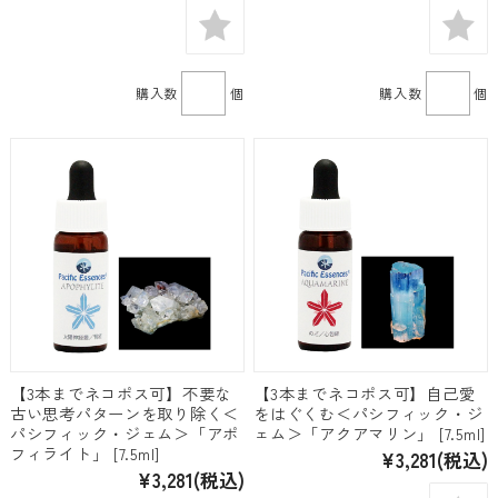
購入数
個
購入数
個
【3本までネコポス可】不要な
【3本までネコポス可】自己愛
古い思考パターンを取り除く＜
をはぐくむ＜パシフィック・ジ
パシフィック・ジェム＞「アポ
ェム＞「アクアマリン」 [7.5ml]
フィライト」 [7.5ml]
¥3,281
(税込)
¥3,281
(税込)