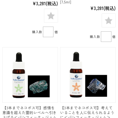
[7.5ml]
¥3,281
(税込)
¥3,281
(税込)
購入数
個
購入数
個
【3本までネコポス可】感情を
【3本までネコポス可】考えて
意識を超えた霊的レベルへ引き
いることを人に伝えられるよう
上げる＜パシフィック・ジェム
に＜パシフィック・ジェム＞