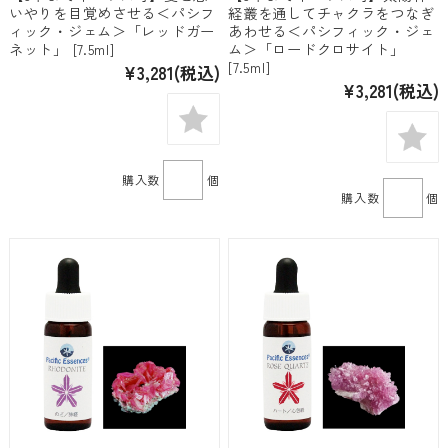
いやりを目覚めさせる＜パシフ
経叢を通してチャクラをつなぎ
ィック・ジェム＞「レッドガー
あわせる＜パシフィック・ジェ
ネット」 [7.5ml]
ム＞「ロードクロサイト」
[7.5ml]
¥3,281
(税込)
¥3,281
(税込)
購入数
個
購入数
個