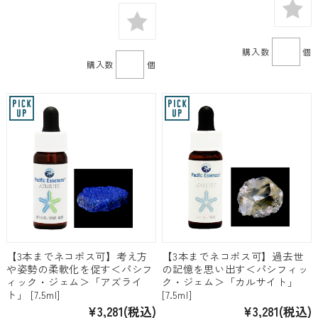
購入数
個
購入数
個
【3本までネコポス可】考え方
【3本までネコポス可】過去世
や姿勢の柔軟化を促す＜パシフ
の記憶を思い出す＜パシフィッ
ィック・ジェム＞「アズライ
ク・ジェム＞「カルサイト」
ト」 [7.5ml]
[7.5ml]
¥3,281
(税込)
¥3,281
(税込)