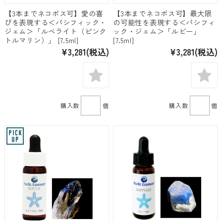
【3本までネコポス可】愛の喜
【3本までネコポス可】最大限
びを表現する＜パシフィック・
の可能性を表現する＜パシフィ
ジェム＞「ルベライト（ピンク
ック・ジェム＞「ルビー」
トルマリン）」 [7.5ml]
[7.5ml]
¥3,281
(税込)
¥3,281
(税込)
購入数
個
購入数
個