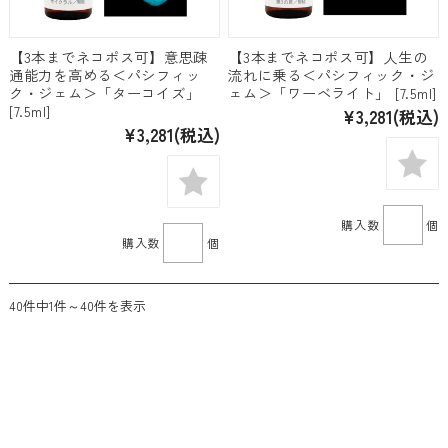
【3本までネコポス可】意思疎
【3本までネコポス可】人生の
通能力を高める＜パシフィッ
流れに乗る＜パシフィック・ジ
ク・ジェム＞「ターコイズ」
ェム＞「ワーベライト」 [7.5ml]
[7.5ml]
¥3,281
(税込)
¥3,281
(税込)
購入数
個
購入数
個
40件中1件～40件を表示