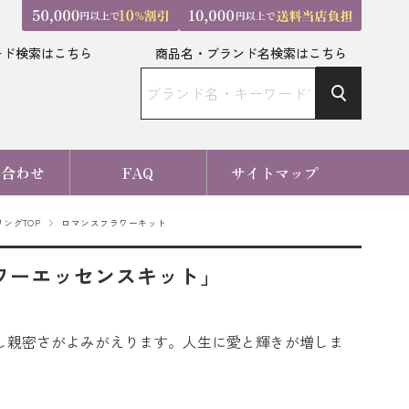
ード検索はこちら
商品名・ブランド名検索はこちら
い合わせ
FAQ
サイトマップ
ングTOP
ロマンスフラワーキット
ワーエッセンスキット」
し親密さがよみがえります。人生に愛と輝きが増しま