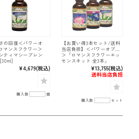
さの回復＜パワーオ
【お買い得3本セット/送料
ロマンスフラワー＞
当店負担】＜パワーオブ…
ンティマシーブレン
＞「ロマンスフラワーエッ
30ml]
センスキット 全3本」
¥4,679
(税込)
¥13,755
(税込)
送料当店負担
購入数
個
購入数
セット