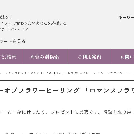
魔法を！
キーワ
アイテムで変わりたいあなたを応援する
ンラインショップ
カートを見る
ド別検索
お悩み別検索
ご利用案内
お問
ッセンスとスピリチュアルアイテムの【ベルチェレスタ】-HOME
パワーオブフラワーヒーリ
ーオブフラワーヒーリング 「ロマンスフラ
ナーと一緒に使ったり、プレゼントに最適です。情熱を取り戻