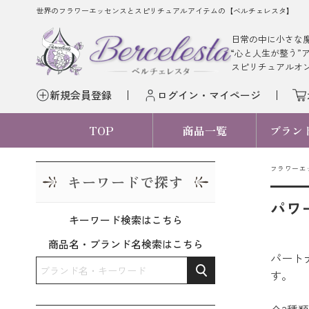
世界のフラワーエッセンスとスピリチュアルアイテムの【ベルチェレスタ】
日常の中に小さな
“心と人生が整う”
スピリチュアルオ
新規会員登録
ログイン・マイページ
TOP
商品一覧
ブラン
フラワーエ
キーワードで探す
パワ
キーワード検索はこちら
商品名・ブランド名検索はこちら
パート
す。