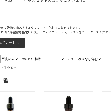
類。各30ｍｌ。単品とセットの販売がございます。
ジから複数の商品をまとめてカートに入れることができます。
とに購入希望数を指定した後、「まとめてカートへ」ボタンをクリックしてください
：
並び順：
在庫：
～4件を表示
一覧