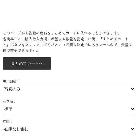
このページから複数の商品をまとめてカートに入れることができます。
各商品ごとに購入数入力欄に希望する数量を指定した後、「まとめてカート
へ」ボタンをクリックしてください（※購入決定ではありませんので、数量は
後で変更できます）。
表示切替：
並び順：
在庫：