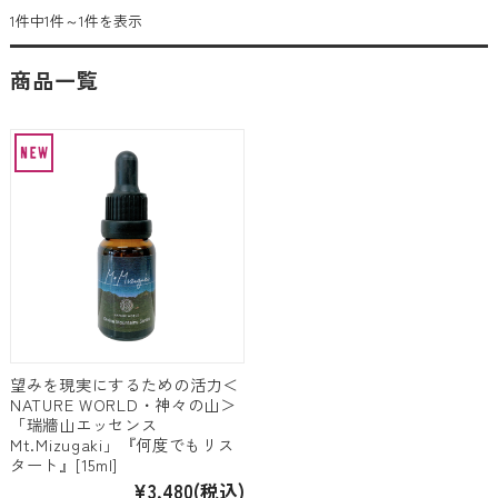
1件中1件～1件を表示
商品一覧
望みを現実にするための活力＜
NATURE WORLD・神々の山＞
「瑞牆山エッセンス
Mt.Mizugaki」『何度でもリス
タート』[15ml]
¥3,480
(税込)