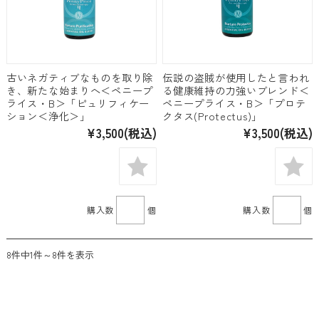
古いネガティブなものを取り除
伝説の盗賊が使用したと言われ
き、新たな始まりへ＜ペニープ
る健康維持の力強いブレンド＜
ライス・B＞「ピュリフィケー
ペニープライス・B＞「プロテ
ション＜浄化＞」
クタス(Protectus)」
¥3,500
(税込)
¥3,500
(税込)
購入数
個
購入数
個
8件中1件～8件を表示