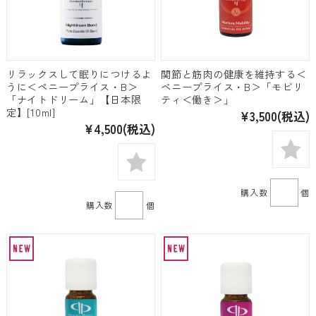
リラックスして眠りにつけるよ
関節と筋肉の健康を維持する＜
うに＜ペニープライス・B＞
ペニープライス・B＞「モビリ
「ナイトドリーム」【日本限
ティ＜働き＞」
定】[10ml]
¥3,500
(税込)
¥4,500
(税込)
購入数
個
購入数
個