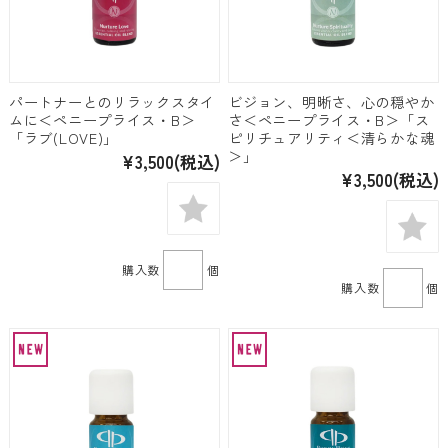
パートナーとのリラックスタイ
ビジョン、明晰さ、心の穏やか
ムに＜ペニープライス・B＞
さ＜ペニープライス・B＞「ス
「ラブ(LOVE)」
ピリチュアリティ＜清らかな魂
＞」
¥3,500
(税込)
¥3,500
(税込)
購入数
個
購入数
個