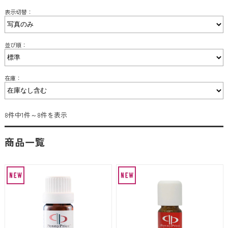
表示切替：
並び順：
在庫：
8件中1件～8件を表示
商品一覧