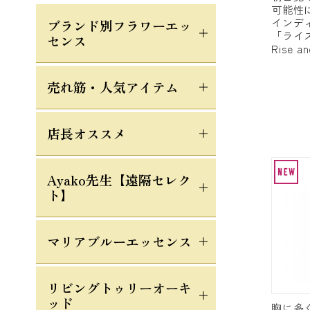
可能性
インデ
ブランド別フラワーエッ
「ライ
センス
Rise an
売れ筋・人気アイテム
店長オススメ
Ayako先生【遠隔セレク
ト】
マリアブルーエッセンス
リビングトゥリーオーキ
ッド
胸に多