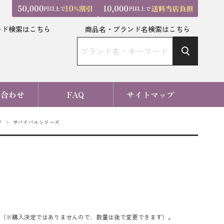
ード検索はこちら
商品名・ブランド名検索はこちら
い合わせ
FAQ
サイトマップ
P
サバイバルシリーズ
（※購入決定ではありませんので、数量は後で変更できます）。