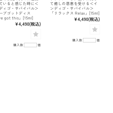
ていると感じた時に＜
て癒しの恩恵を受ける＜イ
ディゴ・サバイバル＞
ンディゴ・サバイバル＞
ーブゴットディス
「リラックス Relax」[15ml]
ve got this」[15ml]
¥4,490
(税込)
¥4,490
(税込)
購入数
個
購入数
個