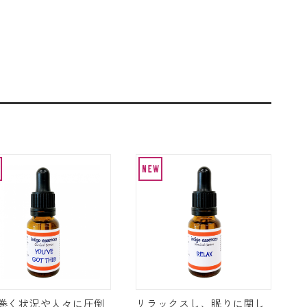
巻く状況や人々に圧倒
リラックスし、眠りに関し