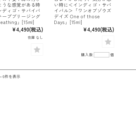
ような感覚がある時
い時に＜インディゴ・サバ
ンディゴ・サバイバ
イバル＞「ワンオブゾウズ
キープブリージング
デイズ One of those
reathing」[15ml]
Days」[15ml]
¥4,490
(税込)
¥4,490
(税込)
在庫 なし
購入数
個
～6件を表示