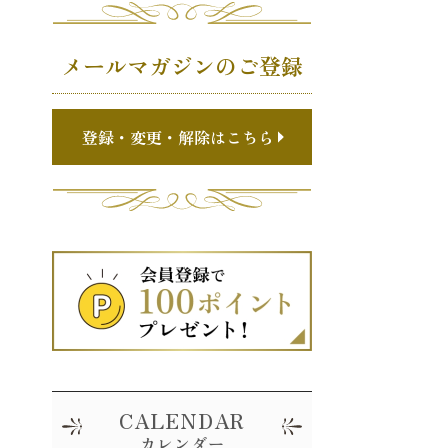
メールマガジンのご登録
登録・変更・解除はこちら