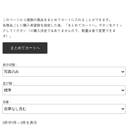
このページから複数の商品をまとめてカートに入れることができます。
各商品ごとに購入希望数を指定した後、「まとめてカートへ」ボタンをクリッ
クしてください（※購入決定ではありませんので、数量は後で変更できま
す）。
表示切替：
並び順：
在庫：
5件中1件～5件を表示