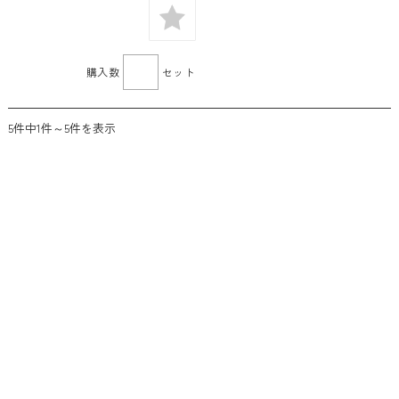
購入数
セット
5件中1件～5件を表示