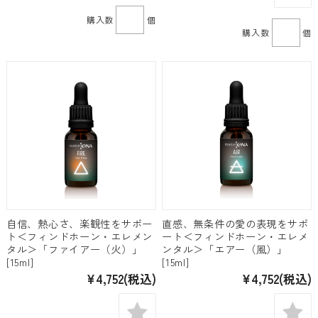
購入数
個
購入数
個
自信、熱心さ、楽観性をサポー
直感、無条件の愛の表現をサポ
ト＜フィンドホーン・エレメン
ート＜フィンドホーン・エレメ
タル＞「ファイアー（火）」
ンタル＞「エアー（風）」
[15ml]
[15ml]
¥4,752
(税込)
¥4,752
(税込)