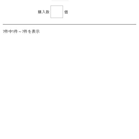
購入数
個
7件中1件～7件を表示