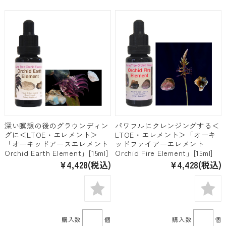
深い瞑想の後のグラウンディン
パワフルにクレンジングする＜
グに＜LTOE・エレメント＞
LTOE・エレメント＞「オーキ
「オーキッドアースエレメント
ッドファイアーエレメント
Orchid Earth Element」[15ml]
Orchid Fire Element」[15ml]
¥4,428
(税込)
¥4,428
(税込)
購入数
個
購入数
個