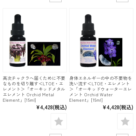
高次チャクラへ届くために不要
身体エネルギーの中の不要物を
なものを切り離す＜LTOE・エ
洗い流す＜LTOE・エレメント
レメント＞「オーキッドメタル
＞「オーキッドウォーターエレ
エレメント Orchid Metal
メント Orchid Water
Element」[15ml]
Element」[15ml]
¥4,428
(税込)
¥4,428
(税込)