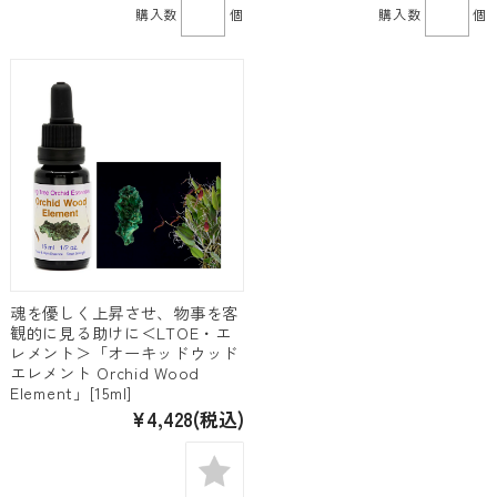
購入数
個
購入数
個
魂を優しく上昇させ、物事を客
観的に見る助けに＜LTOE・エ
レメント＞「オーキッドウッド
エレメント Orchid Wood
Element」[15ml]
¥4,428
(税込)