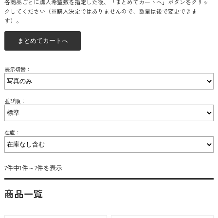
各商品ごとに購入希望数を指定した後、「まとめてカートへ」ボタンをクリッ
クしてください（※購入決定ではありませんので、数量は後で変更できま
す）。
表示切替：
並び順：
在庫：
7件中1件～7件を表示
商品一覧