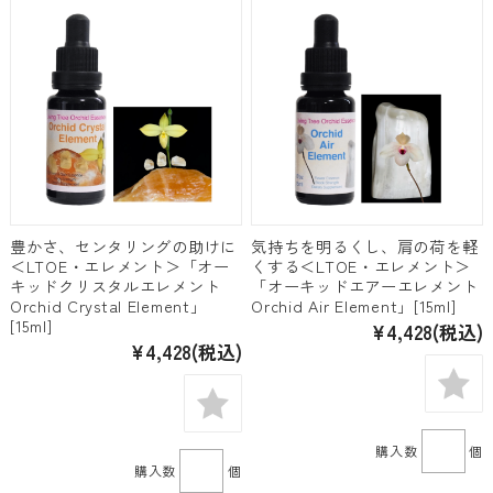
豊かさ、センタリングの助けに
気持ちを明るくし、肩の荷を軽
＜LTOE・エレメント＞「オー
くする＜LTOE・エレメント＞
キッドクリスタルエレメント
「オーキッドエアーエレメント
Orchid Crystal Element」
Orchid Air Element」[15ml]
[15ml]
¥4,428
(税込)
¥4,428
(税込)
購入数
個
購入数
個