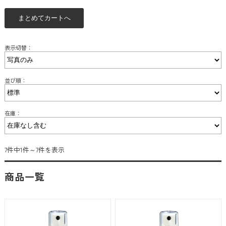
表示切替：
並び順：
在庫：
7件中1件～7件を表示
商品一覧