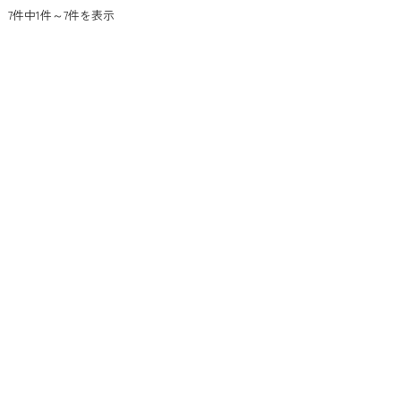
7件中1件～7件を表示