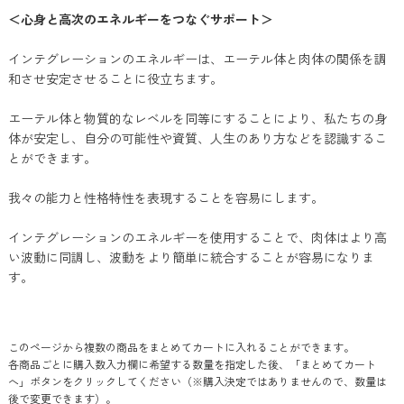
＜心身と高次のエネルギーをつなぐサポート＞
インテグレーションのエネルギーは、エーテル体と肉体の関係を調
和させ安定させることに役立ちます。
エーテル体と物質的なレベルを同等にすることにより、私たちの身
体が安定し、自分の可能性や資質、人生のあり方などを認識するこ
とができます。
我々の能力と性格特性を表現することを容易にします。
インテグレーションのエネルギーを使用することで、肉体はより高
い波動に同調し、波動をより簡単に統合することが容易になりま
す。
このページから複数の商品をまとめてカートに入れることができます。
各商品ごとに購入数入力欄に希望する数量を指定した後、「まとめてカート
へ」ボタンをクリックしてください（※購入決定ではありませんので、数量は
後で変更できます）。