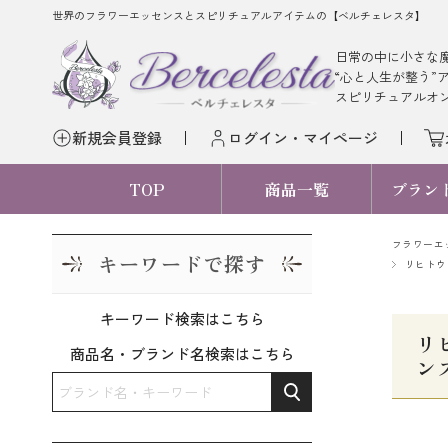
世界のフラワーエッセンスとスピリチュアルアイテムの【ベルチェレスタ】
日常の中に小さな
“心と人生が整う”
スピリチュアルオ
新規会員登録
ログイン・マイページ
TOP
商品一覧
ブラン
フラワーエ
キーワードで探す
リヒトウ
キーワード検索はこちら
リ
商品名・ブランド名検索はこちら
ン