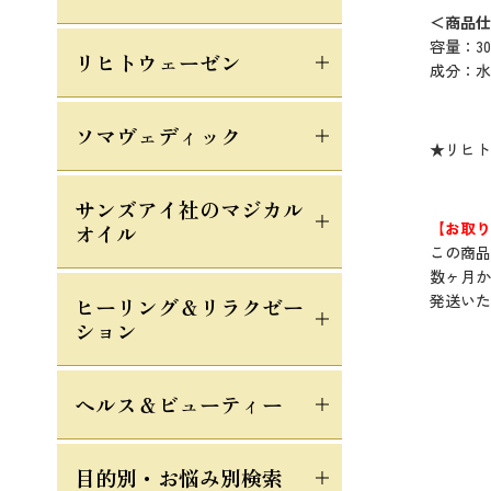
＜商品仕
容量：30
リヒトウェーゼン
成分：水
ソマヴェディック
★リヒト
サンズアイ社のマジカル
【お取り
オイル
この商品
数ヶ月か
発送いた
ヒーリング＆リラクゼー
ション
ヘルス＆ビューティー
目的別・お悩み別検索