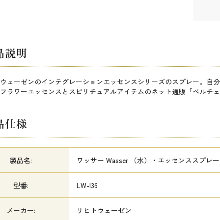
品説明
ウェーゼンのインテグレーションエッセンスシリーズのスプレー。自分
フラワーエッセンスとスピリチュアルアイテムのネット通販「ベルチェ
品仕様
製品名:
ワッサー Wasser （水）・エッセンススプレー
型番:
LW-I36
メーカー:
リヒトウェーゼン