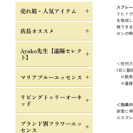
スプレー
売れ筋・人気アイテム
リヒトヴ
を吸収し
持できま
店長オススメ
ゼンの特
Ayako先生【遠隔セレク
ト】
＜使用方
1日に数
マリアブルーエッセンス
※飲用
※直接
リビングトゥリーオーキ
ッド
＜効果の
非常に早
※スプレ
ブランド別フラワーエッ
センス