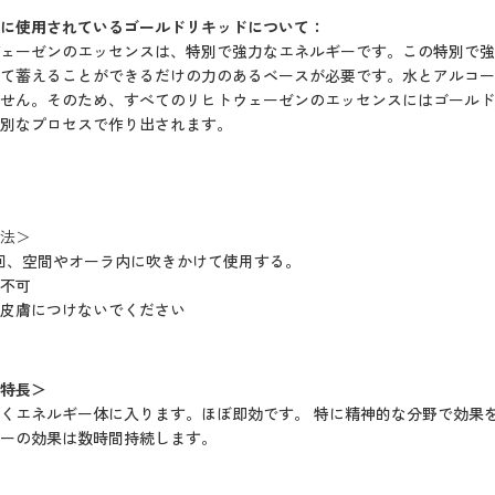
に使用されているゴールドリキッドについて：
ェーゼンのエッセンスは、特別で強力なエネルギーです。この特別で強
て蓄えることができるだけの力のあるベースが必要です。水とアルコー
せん。そのため、すべてのリヒトウェーゼンのエッセンスにはゴールド
別なプロセスで作り出されます。
法＞
回、空間やオーラ内に吹きかけて使用する。
不可
皮膚につけないでください
特長＞
くエネルギー体に入ります。ほぼ即効です。 特に精神的な分野で効果
ーの効果は数時間持続します。