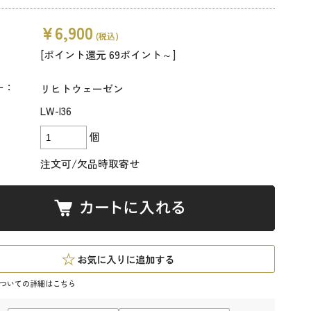
¥6,900
(税込)
[ポイント還元 69ポイント～]
ー：
リヒトウェーゼン
LW-I36
個
注文可/欠品時取寄せ
ついての詳細はこちら