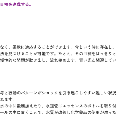
目標を達成する。
なく、柔軟に適応することができます。今という時に存在し、
法を見つけることが可能です。たとえ、その目標をはっきりと
慢性的な問題が動き出し、流れ始めます。青い光と関連してい
考と行動のパターンがショックを引き起こしやすい難しい状況
れます。
水の中に数滴加えたり、水道管にエッセンスのボトルを取り付
ールの中に置くことで、水質が改善し化学薬品の使用が減った