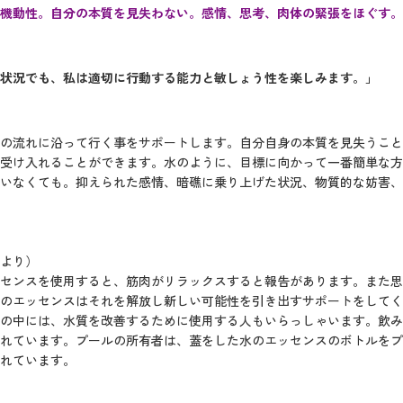
機動性。自分の本質を見失わない。感情、思考、肉体の緊張をほぐす。
状況でも、私は適切に行動する能力と敏しょう性を楽しみます。」
の流れに沿って行く事をサポートします。自分自身の本質を見失うこと
受け入れることができます。水のように、目標に向かって一番簡単な方
いなくても。抑えられた感情、暗礁に乗り上げた状況、物質的な妨害、
より）
センスを使用すると、筋肉がリラックスすると報告があります。また思
のエッセンスはそれを解放し新しい可能性を引き出すサポートをしてく
の中には、水質を改善するために使用する人もいらっしゃいます。飲み
れています。プールの所有者は、蓋をした水のエッセンスのボトルをプ
れています。