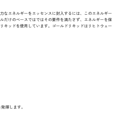
力なエネルギーをエッセンスに封入するには、このエネルギー
ルだけのベースではではその要件を満たさず、エネルギーを保
リキッドを使用しています。ゴールドリキッドはリヒトウェー
を発揮します。