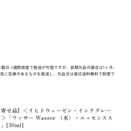
数日-1週間程度で発送が可能ですが、長期欠品の場合は1ヶ月-
先に在庫のあるものを発送し、欠品分は後日送料無料で別便で
り寄せ品】＜リヒトウェーゼン・インテグレー
＞「ワッサー Wasser （水）・エッセンスス
[30ml]