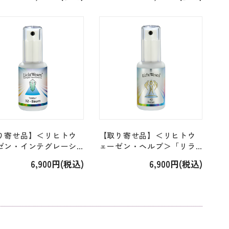
0ml]
ー」[30ml]
り寄せ品】＜リヒトウ
【取り寄せ品】＜リヒトウ
ゼン・インテグレーシ
ェーゼン・ヘルプ＞「リラ
「バウム Baum
ックス・エッセンススプレ
6,900円(税込)
6,900円(税込)
）・エッセンススプレ
ー」[30ml]
0ml]