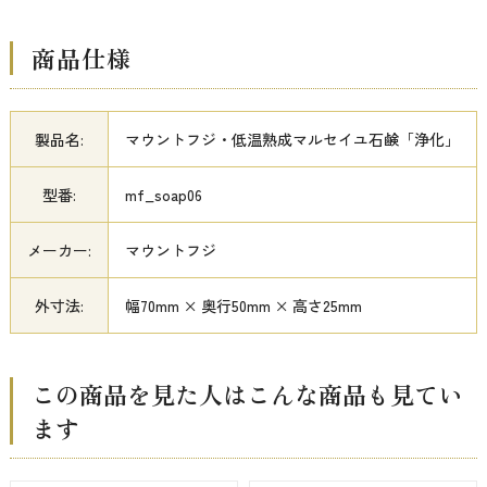
商品仕様
製品名:
マウントフジ・低温熟成マルセイユ石鹸「浄化」
型番:
mf_soap06
メーカー:
マウントフジ
外寸法:
幅70mm × 奥行50mm × 高さ25mm
この商品を見た人はこんな商品も見てい
ます