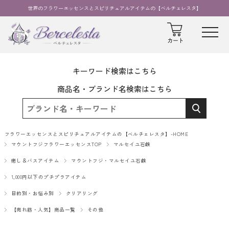
世界のフラワーエッセンスとスピリチュアルアイテムの【ベルチェレスタ】
キーワード検索はこちら
商品名・ブランド名検索はこちら
フラワーエッセンスとスピリチュアルアイテムの【ベルチェレスタ】-HOME
マウントフジフラワーエッセンスTOP
マルセイユ石鹸
癒し＆バスアイテム
マウントフジ・マルセイユ石鹸
1,000円以下のプチプラアイテム
目的別・お悩み別
クリアリング
【売れ筋・人気】商品一覧
その他