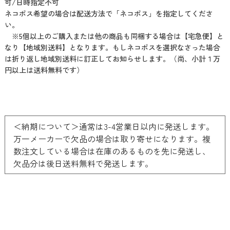
可/日時指定不可
ネコポス希望の場合は配送方法で「ネコポス」を指定してくださ
い。
※5個以上のご購入または他の商品も同梱する場合は【宅急便】と
なり【地域別送料】となります。もしネコポスを選択なさった場合
は折り返し地域別送料に訂正してお知らせします。（尚、小計１万
円以上は送料無料です）
＜納期について＞通常は3-4営業日以内に発送します。
万一メーカーで欠品の場合は取り寄せになります。複
数注文している場合は在庫のあるものを先に発送し、
欠品分は後日送料無料で発送します。