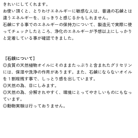
きれいにしてくれます。
お使い頂くと、とりわけエネルギーに敏感な人は、普通の石鹸とは
違うエネルギーを、はっきりと感じるかもしれません。
石鹸にする事でのエネルギーの保持力について、製造元で実際に使
ってチェックしたところ、浄化のエネルギーが予想以上にしっかり
と定着している事が確認できました。
【石鹸について】
◎良質の天然植物オイルにそのままたっぷりと含まれたグリセリン
には、保湿や洗浄の作用があります。また、石鹸にならないオイル
を１割程残す事で、しっとり感を出しています。
◎天然の為、目にしみます。
◎天然の為、分解されやすく、環境にとってやさしいものにもなっ
ています。
◎動物実験は行っておりません。