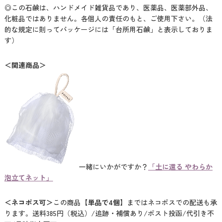
◎この石鹸は、ハンドメイド雑貨品であり、医薬品、医薬部外品、
化粧品ではありません。各個人の責任のもと、ご使用下さい。（法
的な規定に則ってパッケージには「台所用石鹸」と表示しておりま
す）
＜関連商品＞
一緒にいかがですか？
「土に還る やわらか
泡立てネット」
＜ネコポス可＞
この商品
【単品で4個】
まではネコポスでの配送も承
ります。送料385円（税込）/追跡・補償あり/ポスト投函/代引き不