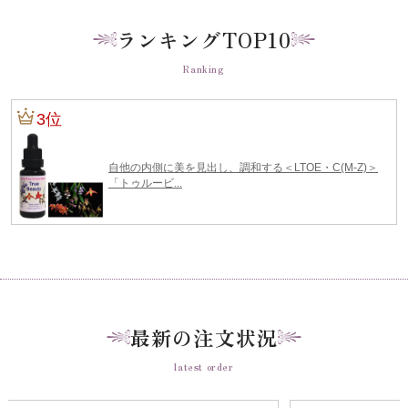
ランキングTOP10
Ranking
最新の注文状況
latest order