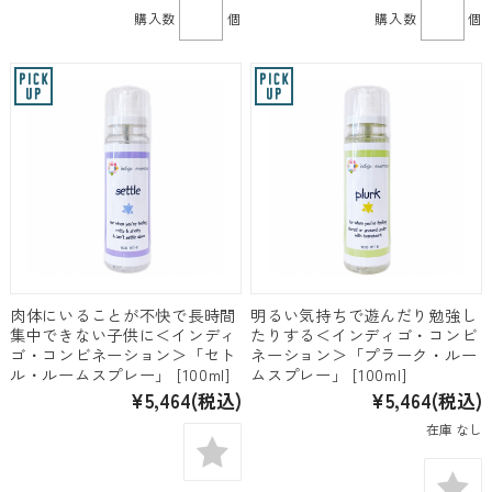
購入数
個
購入数
個
肉体にいることが不快で長時間
明るい気持ちで遊んだり勉強し
集中できない子供に＜インディ
たりする＜インディゴ・コンビ
ゴ・コンビネーション＞「セト
ネーション＞「プラーク・ルー
ル・ルームスプレー」 [100ml]
ムスプレー」 [100ml]
¥5,464
(税込)
¥5,464
(税込)
在庫 なし