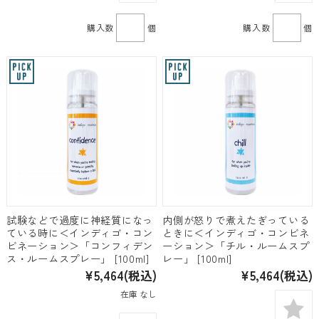
購入数
個
購入数
個
試験などで過度に神経質になっ
内側が怒りで煮えたぎっている
ている時に＜インディゴ・コン
ときに＜インディゴ・コンビネ
ビネーション＞「コンフィデン
ーション＞「チル・ルームスプ
ス・ルームスプレー」 [100ml]
レー」 [100ml]
¥5,464
(税込)
¥5,464
(税込)
在庫 なし