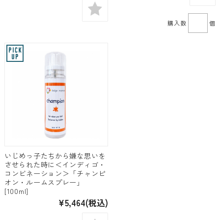
購入数
個
いじめっ子たちから嫌な思いを
させられた時に＜インディゴ・
コンビネーション＞「チャンピ
オン・ルームスプレー」
[100ml]
¥5,464
(税込)