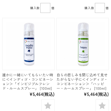
購入数
個
購入数
個
誰かに一緒にいてもらいたい時
自らの悲しみを閉じ込めて見せ
に＜インディゴ・コンビネーシ
たがらない子に＜インディゴ・
ョン＞「インビジブルフレン
コンビネーション＞「ハッピ
ド・ルームスプレー」 [100ml]
ー・ルームスプレー」 [100ml]
¥5,464
(税込)
¥5,464
(税込)