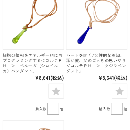
細胞の情報をエネルギー的に再
ハートを開く/父性的な英知、
プログラミングする＜コルテＰ
深い愛、父のごときの思いやり
ＨＩ＞「ベルーガ（シロイル
＜コルテＰＨＩ＞「クジラペン
カ）ペンダント」
ダント」
¥8,641
(税込)
¥8,641
(税込)
購入数
個
購入数
個