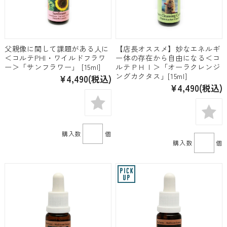
父親像に関して課題がある人に
【店長オススメ】妙なエネルギ
＜コルテPHI・ワイルドフラワ
ー体の存在から自由になる＜コ
ー＞「サンフラワー」 [15ml]
ルテＰＨＩ＞「オーラクレンジ
ングカクタス」[15ml]
¥4,490
(税込)
¥4,490
(税込)
購入数
個
購入数
個