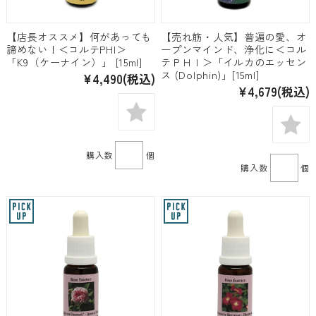
【店長オススメ】何があっても
【売れ筋・人気】普遍の愛、オ
諦めない！＜コルテPHI＞
ープンマインド、浄化に＜コル
「K9（ケーナイン）」 [15ml]
テＰＨＩ＞「イルカのエッセン
ス (Dolphin)」[15ml]
¥4,490
(税込)
¥4,679
(税込)
購入数
個
購入数
個