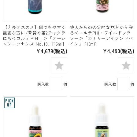
【店長オススメ】傷つきやすく
他人からの否定的な見方から守
繊細な方に/背骨や第2チャクラ
る＜コルテPHI・ワイルドフラ
にも＜コルテＰＨＩ＞「オーシ
ワー＞「カナリーアイランドパ
ャンエッセンス No.13」[15ml]
イン」 [15ml]
¥4,679
(税込)
¥4,490
(税込)
購入数
個
購入数
個