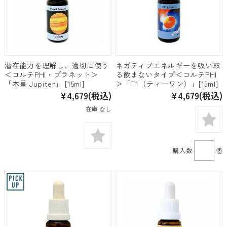
潜在能力を理解し、適切に使う
ネガティブエネルギーを吸い取
＜コルテPHI・プラネット＞
る飲まないタイプ＜コルテPHI
「木星 Jupiter」 [15ml]
＞「T1（ティーワン）」[15ml]
¥4,679
(税込)
¥4,679
(税込)
在庫 なし
購入数
個