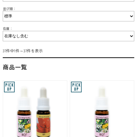
並び順：
在庫：
37件中1件～37件を表示
商品一覧