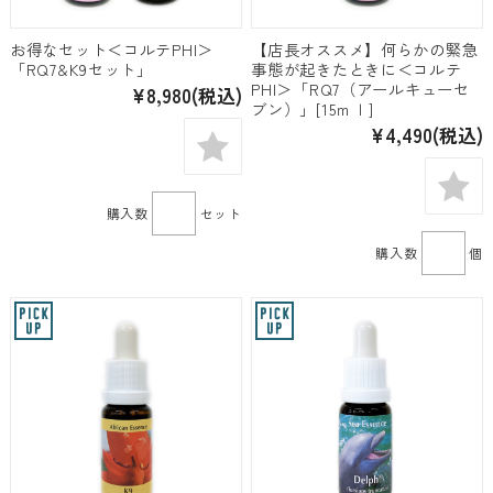
お得なセット＜コルテPHI＞
【店長オススメ】何らかの緊急
「RQ7&K9セット」
事態が起きたときに＜コルテ
PHI＞「RQ7（アールキューセ
¥8,980
(税込)
ブン）」[15ｍｌ]
¥4,490
(税込)
購入数
セット
購入数
個