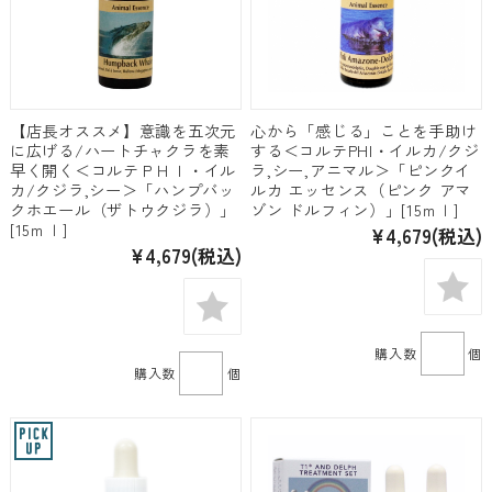
【店長オススメ】意識を五次元
心から「感じる」ことを手助け
に広げる/ハートチャクラを素
する＜コルテPHI・イルカ/クジ
早く開く＜コルテＰＨＩ・イル
ラ,シー,アニマル＞「ピンクイ
カ/クジラ,シー＞「ハンプバッ
ルカ エッセンス（ピンク アマ
クホエール（ザトウクジラ）」
ゾン ドルフィン）」[15ｍｌ]
[15ｍｌ]
¥4,679
(税込)
¥4,679
(税込)
購入数
個
購入数
個