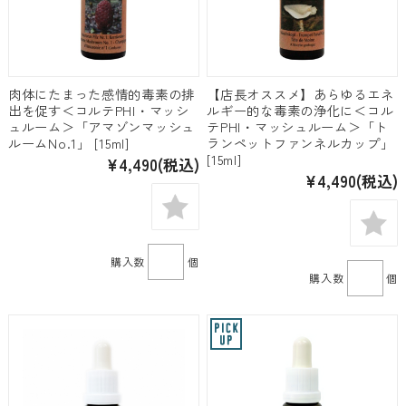
肉体にたまった感情的毒素の排
【店長オススメ】あらゆるエネ
出を促す＜コルテPHI・マッシ
ルギー的な毒素の浄化に＜コル
ュルーム＞「アマゾンマッシュ
テPHI・マッシュルーム＞「ト
ルームNo.1」 [15ml]
ランペットファンネルカップ」
[15ml]
¥4,490
(税込)
¥4,490
(税込)
購入数
個
購入数
個