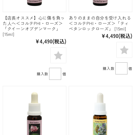
【店長オススメ】心に傷を負っ
ありのままの自分を受け入れる
た人へ＜コルテPHI・ローズ＞
＜コルテPHI・ローズ＞「ティ
「クイーンオブデンマーク」
ベタンロックローズ」 [15ml]
[15ml]
¥4,490
(税込)
¥4,490
(税込)
購入数
個
購入数
個