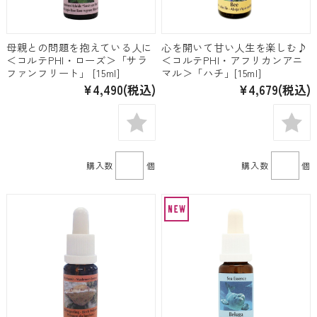
母親との問題を抱えている人に
心を開いて甘い人生を楽しむ♪
＜コルテPHI・ローズ＞「サラ
＜コルテPHI・アフリカンアニ
ファンフリート」 [15ml]
マル＞「ハチ」[15ml]
¥4,490
(税込)
¥4,679
(税込)
購入数
個
購入数
個