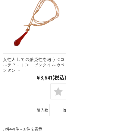
女性としての感受性を培う＜コ
ルテＰＨＩ＞「ピンクイルカペ
ンダント」
¥8,641
(税込)
購入数
個
37件中1件～37件を表示