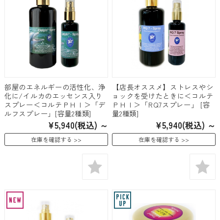
部屋のエネルギーの活性化、浄
【店長オススメ】ストレスやシ
化に/イルカのエッセンス入り
ョックを受けたときに＜コルテ
スプレー＜コルテＰＨＩ＞「デ
ＰＨＩ＞「RQ7スプレー」 [容
ルフスプレー」[容量2種類]
量2種類]
¥5,940
(税込)
～
¥5,940
(税込)
～
在庫を確認する
在庫を確認する