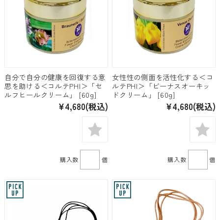
自分で自分の健康を回復する意
女性性の側面を活性化する＜コ
思を助ける＜コルテPHI＞「セ
ルテPHI＞「ビーナスオーキッ
ルフヒールクリーム」 [60g]
ドクリーム」 [60g]
¥4,680
(税込)
¥4,680
(税込)
購入数
個
購入数
個