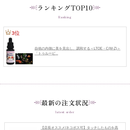
ランキングTOP10
Ranking
最新の注文状況
latest order