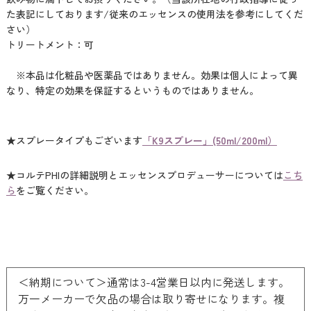
た表記にしております/従来のエッセンスの使用法を参考にしてくだ
さい）
トリートメント：可
※本品は化粧品や医薬品ではありません。効果は個人によって異
なり、特定の効果を保証するというものではありません。
★スプレータイプもございます
「K9スプレー」(50ml/200ml）
★コルテPHIの詳細説明とエッセンスプロデューサーについては
こち
ら
をご覧ください。
＜納期について＞通常は3-4営業日以内に発送します。
万一メーカーで欠品の場合は取り寄せになります。複