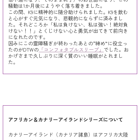
騒動は1か月後にようやく落ち着きました。
この間、K9に精神的に随分助けられました。K9を飲む
と心がすぐ元気になり、悲観的にならずに済みまし
た。それどころか「私は負けない、私は強い！絶対負
けない！！」とくじけない心と勇気が出てきて前向き
になれたのです。
因みにこの霊障騒ぎが終わったあとの“締め”に役立っ
たのがDTWの
「コンフォタブルスリープ」
でした。お
かげさまで久しぶりに深く質のいい睡眠がとれまし
た。
アフリカン＆カナリーアイランドシリーズについて
カナリーアイランド（カナリア諸島）はアフリカ大陸