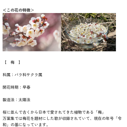
＜この花の特徴
＞
【 梅 】
科属：バラ科サクラ属
開花時期：早春
製造法：太陽法
桜に並んで古くから日本で愛されてきた植物である「梅」
万葉集では梅花を題材にした歌が収録されていて、現在の年号「令
和」の基になっています。