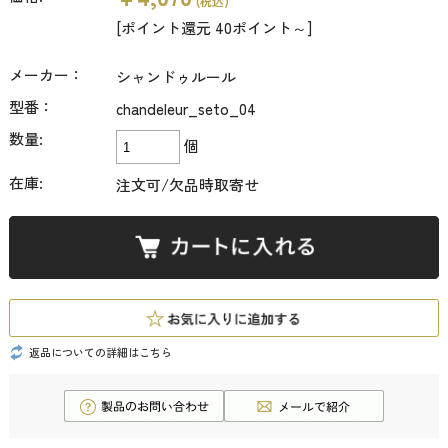
(税込)
[ポイント還元 40ポイント～]
メーカー：
シャンドゥルール
型番：
chandeleur_seto_04
数量:
個
在庫:
注文可/欠品時取寄せ
返品についての詳細はこちら