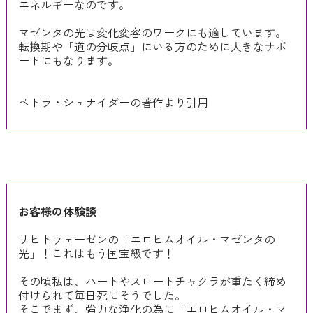
エネルギーなのです。
マゼンタの光は変化変容のワークにも適しています。
転換期や「道の分岐点」にいる方のために大きなサポ
ートにもなります。
ペトラ・シュナイダーの著作より引用
お客様の体験談
リヒトウェーゼンの「エロヒムオイル・マゼンタの
光」！これはもう国宝級です！
その頃私は、ハートやスロートチャクラが重たく締め
付けられて毎日死にそうでした。
そこでまず、強力な浄化の為に「エロヒムオイル・マ