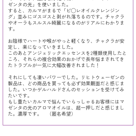
ゼンタの光」を使いました。
すると、カルマがまるで「ビ◯レオイルクレンジン
グ」並みにゴスゴスと剥がれ落ちるのです。チャクラ
やオーラもスルスル綺麗になるのがリアルにわかりま
す。
お陰様でハートや喉がやっと軽くなり、チャクラが安
定し、楽になっていきました。
このあとアンジェリックエッセンスを2種類使用したと
ころ、それらの複合効果のおかげで長年悩まされてき
たトラブルが一気に大幅改善されました！
それにしても凄いパワーでした。リヒトウェーゼンの
製品は、どの商品を買っても必ず効果覿面だと感じま
した。いつかゲルハルドさんのセッションを受けてみ
たいです。
もし重たいカルマで悩んでいらっしゃるお客様にはマ
ゼンタの光のアロマオイルは、超一押しだと感じまし
た。濃厚です。 （匿名希望）