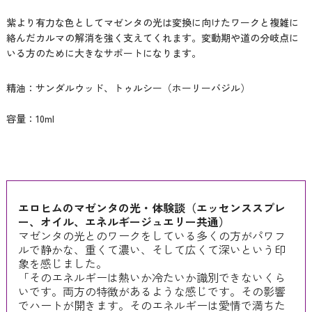
紫より有力な色としてマゼンタの光は変換に向けたワークと複雑に
絡んだカルマの解消を強く支えてくれます。変動期や道の分岐点に
いる方のために大きなサポートになります。
精油：サンダルウッド、トゥルシー（ホーリーバジル）
容量：10ml
エロヒムのマゼンタの光・体験談（エッセンススプレ
ー、オイル、エネルギージュエリー共通）
マゼンタの光とのワークをしている多くの方がパワフ
ルで静かな、重くて濃い、そして広くて深いという印
象を感じました。
「そのエネルギーは熱いか冷たいか識別できないくら
いです。両方の特徴があるような感じです。その影響
でハートが開きます。そのエネルギーは愛情で満ちた