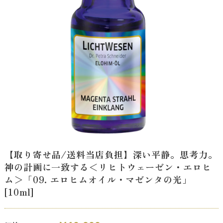
【取り寄せ品/送料当店負担】深い平静。思考力。
神の計画に一致する＜リヒトウェーゼン・エロヒ
ム＞「09. エロヒムオイル・マゼンタの光」
[10ml]