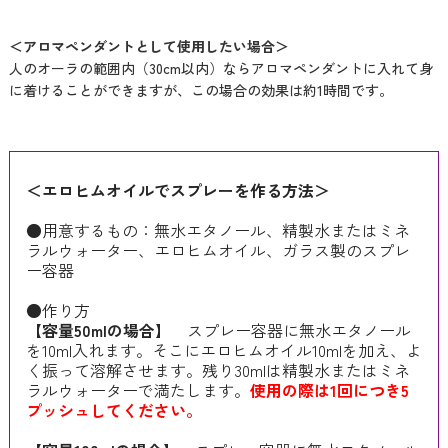
＜アロマペンダントとして使用したい場合＞
人のオーラの範囲内（30cm以内）ならアロマペンダントに入れて身
に着けることができますが、この場合の効果は約1時間です。
＜エロヒムオイルでスプレーを作る方法＞
●用意するもの：無水エタノール、精製水またはミネ
ラルウォーター、エロヒムオイル、ガラス製のスプレ
ー容器
●作り方
【容量50mlの場合】
スプレー容器に無水エタノール
を10ml入れます。そこにエロヒムオイル10mlを加え、よ
く振って溶解させます。残り30mlは精製水またはミネ
ラルウォーターで満たします。
使用の際は1回につき5
プッシュしてください。