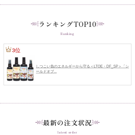
ランキングTOP10
Ranking
最新の注文状況
latest order