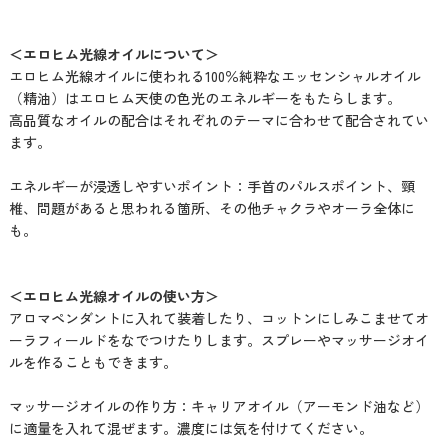
＜エロヒム光線オイルについて＞
エロヒム光線オイルに使われる100％純粋なエッセンシャルオイル
（精油）はエロヒム天使の色光のエネルギーをもたらします。
高品質なオイルの配合はそれぞれのテーマに合わせて配合されてい
ます。
エネルギーが浸透しやすいポイント：手首のパルスポイント、頸
椎、問題があると思われる箇所、その他チャクラやオーラ全体に
も。
＜エロヒム光線オイルの使い方＞
アロマペンダントに入れて装着したり、コットンにしみこませてオ
ーラフィールドをなでつけたりします。スプレーやマッサージオイ
ルを作ることもできます。
マッサージオイルの作り方：キャリアオイル（アーモンド油など）
に適量を入れて混ぜます。濃度には気を付けてください。