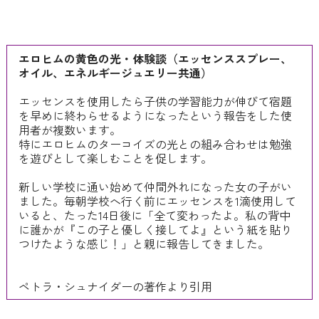
エロヒムの黄色の光・体験談（エッセンススプレー、
オイル、エネルギージュエリー共通）
エッセンスを使用したら子供の学習能力が伸びて宿題
を早めに終わらせるようになったという報告をした使
用者が複数います。
特にエロヒムのターコイズの光との組み合わせは勉強
を遊びとして楽しむことを促します。
新しい学校に通い始めて仲間外れになった女の子がい
ました。毎朝学校へ行く前にエッセンスを1滴使用して
いると、たった14日後に「全て変わったよ。私の背中
に誰かが『この子と優しく接してよ』という紙を貼り
つけたような感じ！」と親に報告してきました。
ペトラ・シュナイダーの著作より引用