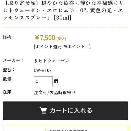
【取り寄せ品】穏やかな歓喜と静かな幸福感＜リ
ヒトウェーゼン・エロヒム＞「02. 黄色の光・エ
ッセンススプレー」 [30ml]
¥7,500
価格:
(税込)
[ポイント還元 75ポイント～]
メーカー：
リヒトウェーゼン
型番：
LW-ET02
数量:
個
在庫:
注文可/欠品時取寄せ