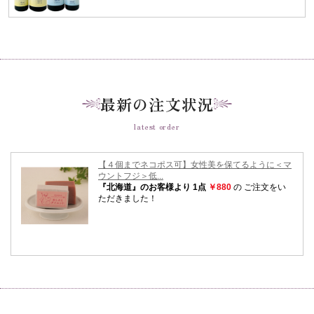
最新の注文状況
latest order