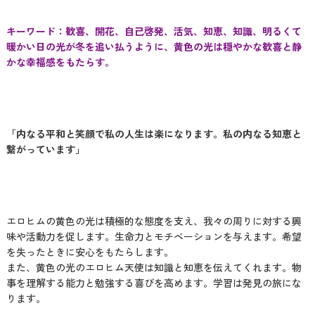
キーワード：歓喜、開花、自己啓発、活気、知恵、知識、明るくて
暖かい日の光が冬を追い払うように、黄色の光は穏やかな歓喜と静
かな幸福感をもたらす。
「内なる平和と笑顔で私の人生は楽になります。私の内なる知恵と
繋がっています」
エロヒムの黄色の光は積極的な態度を支え、我々の周りに対する興
味や活動力を促します。生命力とモチベーションを与えます。希望
を失ったときに安心をもたらします。
また、黄色の光のエロヒム天使は知識と知恵を伝えてくれます。物
事を理解する能力と勉強する喜びを高めます。学習は発見の旅にな
ります。