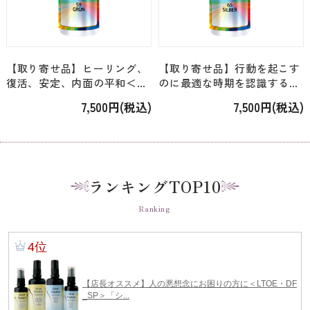
【取り寄せ品】ヒーリング、
【取り寄せ品】行動を起こす
復活、安定、内面の平和＜リ
のに最適な時期を認識する＜
ヒトウェーゼン・エロヒム＞
リヒトウェーゼン・エロヒム
7,500円(税込)
7,500円(税込)
「05. 緑の光・エッセンスス
＞「11. シルバーの光・エッ
プレー」 [30ml]
センススプレー」 [30ml]
ランキングTOP10
Ranking