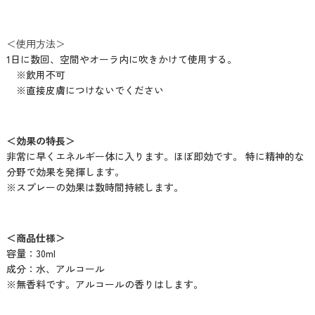
＜使用方法＞
1日に数回、空間やオーラ内に吹きかけて使用する。
※飲用不可
※直接皮膚につけないでください
＜効果の特長＞
非常に早くエネルギー体に入ります。ほぼ即効です。 特に精神的な
分野で効果を発揮します。
※スプレーの効果は数時間持続します。
＜商品仕様＞
容量：30ml
成分：水、アルコール
※無香料です。アルコールの香りはします。