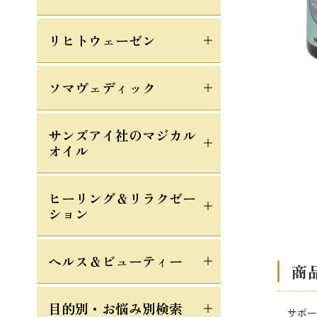
リヒトウェーゼン
ソマヴェディック
サンズアイ社のマジカル
オイル
ヒーリング＆リラクゼー
ション
ヘルス＆ビューティー
商
目的別・お悩み別検索
サポー