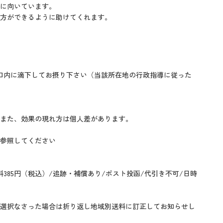
に向いています。
見方ができるように助けてくれます。
口内に滴下してお摂り下さい（当該所在地の行政指導に従った
また、効果の現れ方は個人差があります。
参照してください
385円（税込）/追跡・補償あり/ポスト投函/代引き不可/日時
選択なさった場合は折り返し地域別送料に訂正してお知らせし