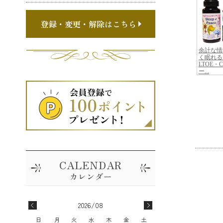
登録・変更・解除はこちら
2026/08
日
月
火
水
木
金
土