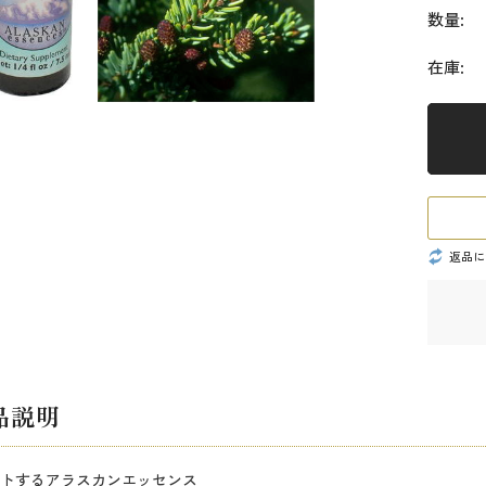
数量:
在庫:
返品に
品説明
トするアラスカンエッセンス