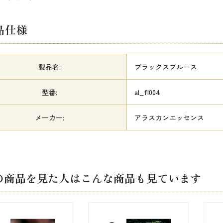
品仕様
製品名:
ブラックスプルース
型番:
al_fl004
メーカー:
アラスカンエッセンス
の商品を見た人はこんな商品も見ています