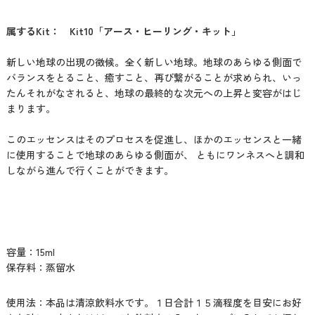
属するKit： Kit10「アース・ヒーリング・キット」
新しい地球の出現の徴候。全く新しい地球。地球のあらゆる側面で
バランスをとること、癒すこと、再び繋がることが求められ、いっ
たんそれがなされると、地球の最終的な次元への上昇と変容がはじ
まります。
このエッセンスはそのプロセスを促進し、ほかのエッセンスと一緒
に使用することで地球のあらゆる側面が、 ともにワンネスへと調和
しながら進んで行くことができます。
容量：15ml
保存料：蒸留水
使用法：本品は清涼飲料水です。１日合計１５滴程度を目安にお好