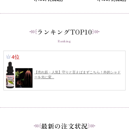
Awakening」
ランキングTOP10
Ranking
最新の注文状況