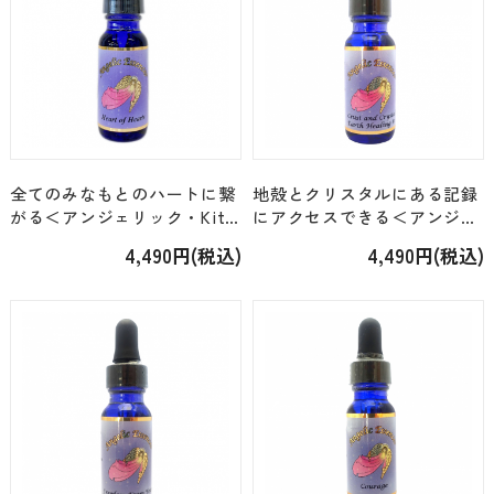
全てのみなもとのハートに繋
地殻とクリスタルにある記録
がる＜アンジェリック・Kit15
にアクセスできる＜アンジェ
＞「99.ハート・オブ・ハー
リック・Kit10＞「54.クラス
4,490円(税込)
4,490円(税込)
ト」[15ml]
ト＆クリスタル」[15ml]