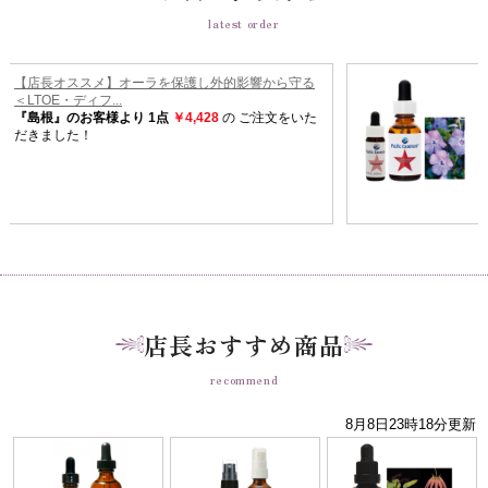
latest order
店長おすすめ商品
recommend