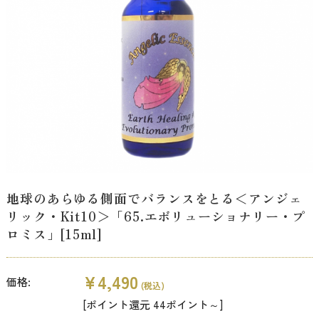
地球のあらゆる側面でバランスをとる＜アンジェ
リック・Kit10＞「65.エボリューショナリー・プ
ロミス」[15ml]
¥4,490
価格:
(税込)
[ポイント還元 44ポイント～]