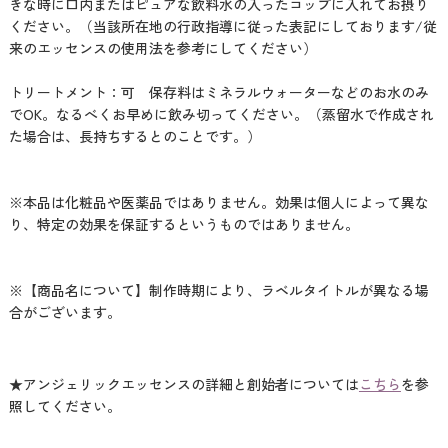
きな時に口内またはピュアな飲料水の入ったコップに入れてお摂り
ください。（当該所在地の行政指導に従った表記にしております/従
来のエッセンスの使用法を参考にしてください）
トリートメント：可 保存料はミネラルウォーターなどのお水のみ
でOK。なるべくお早めに飲み切ってください。（蒸留水で作成され
た場合は、長持ちするとのことです。）
※本品は化粧品や医薬品ではありません。効果は個人によって異な
り、特定の効果を保証するというものではありません。
※【商品名について】制作時期により、ラベルタイトルが異なる場
合がございます。
★アンジェリックエッセンスの詳細と創始者については
こちら
を参
照してください。