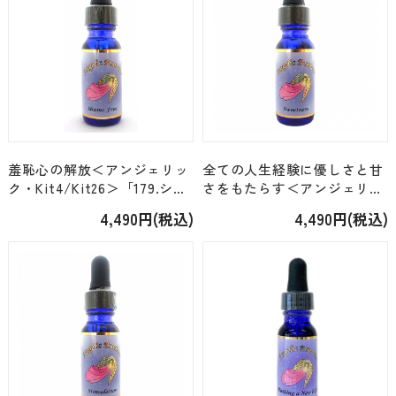
羞恥心の解放＜アンジェリッ
全ての人生経験に優しさと甘
ク・Kit4/Kit26＞「179.シェ
さをもたらす＜アンジェリッ
イム・フリー」[15ml]
ク・Kit4/Kit26＞「192.スイ
4,490円(税込)
4,490円(税込)
ートネス」[15ml]