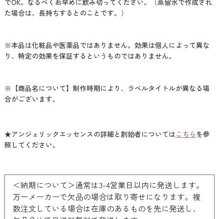
でOK。なるべくお早めに飲み切ってください。（蒸留水で作成され
た場合は、長持ちするとのことです。）
※本品は化粧品や医薬品ではありません。効果は個人によって異な
り、特定の効果を保証するというものではありません。
※【商品名について】制作時期により、ラベルタイトルが異なる場
合がございます。
★アンジェリックエッセンスの詳細と創始者については
こちら
を参
照してください。
＜納期について＞通常は3-4営業日以内に発送します。
万一メーカーで欠品の場合は取り寄せになります。複
数注文している場合は在庫のあるものを先に発送し、