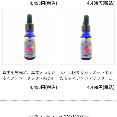
4,490円(税込)
4,490円(税込)
ジ」[15ml]
[15ml]
真実を見極め、真実とつなが
人生に限りないサポートをも
る＜アンジェリック・Kit14
たらす＜アンジェリック・
＞「201.トゥルース」[15ml]
Kit1/Kit26＞「203.アンリミ
4,490円(税込)
4,490円(税込)
テッド・サポート」[15ml]
ランキングTOP10