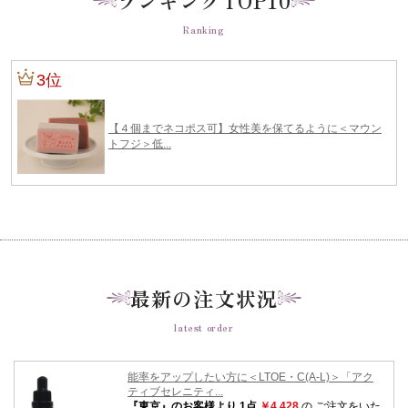
Ranking
最新の注文状況
latest order