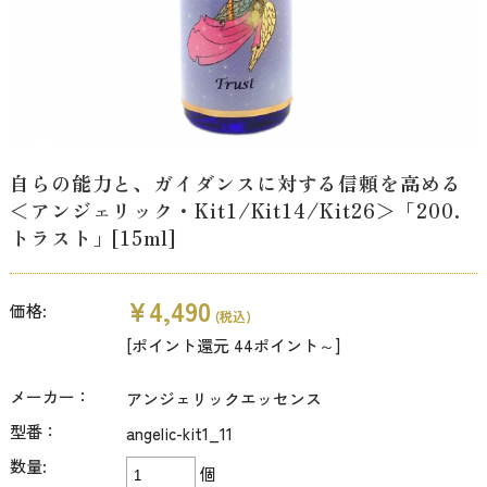
自らの能力と、ガイダンスに対する信頼を高める
＜アンジェリック・Kit1/Kit14/Kit26＞「200.
トラスト」[15ml]
¥4,490
価格:
(税込)
[ポイント還元 44ポイント～]
メーカー：
アンジェリックエッセンス
型番：
angelic-kit1_11
数量:
個