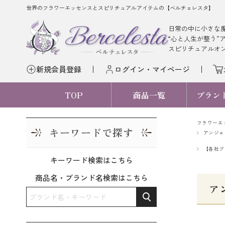
世界のフラワーエッセンスとスピリチュアルアイテムの【ベルチェレスタ】
日常の中に小さな
“心と人生が整う”
スピリチュアルオ
新規会員登録
ログイン・マイページ
TOP
商品一覧
ブラン
フラワーエ
キーワードで探す
アンジェ
【各社ブ
キーワード検索はこちら
商品名・ブランド名検索はこちら
ア