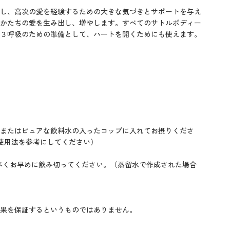
し、高次の愛を経験するための大きな気づきとサポートを与え
かたちの愛を生み出し、増やします。すべてのサトルボディー
３呼吸のための準備として、ハートを開くためにも使えます。
またはピュアな飲料水の入ったコップに入れてお摂りくださ
使用法を参考にしてください）
べくお早めに飲み切ってください。（蒸留水で作成された場合
果を保証するというものではありません。