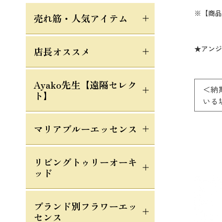
※【商品
売れ筋・人気アイテム
★アンジ
店長オススメ
Ayako先生【遠隔セレク
＜納
ト】
いる
マリアブルーエッセンス
リビングトゥリーオーキ
ッド
ブランド別フラワーエッ
センス