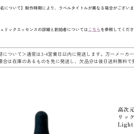
名について】制作時期により、ラベルタイトルが異なる場合がございま
ェリックエッセンスの詳細と創始者については
こちら
を参照してくださ
期について＞通常は3-4営業日以内に発送します。万一メーカ
場合は在庫のあるものを先に発送し、欠品分は後日送料無
高次
リック
Light