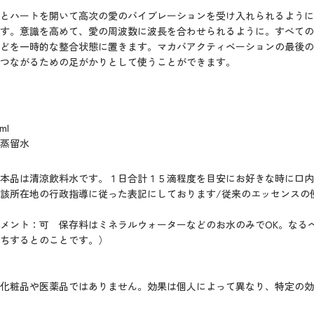
とハートを開いて高次の愛のバイブレーションを受け入れられるように
す。意識を高めて、愛の周波数に波長を合わせられるように。すべての
どを一時的な整合状態に置きます。マカバアクティベーションの最後の
つながるための足がかりとして使うことができます。
ml
蒸留水
本品は清涼飲料水です。１日合計１５滴程度を目安にお好きな時に口内
該所在地の行政指導に従った表記にしております/従来のエッセンスの
メント：可 保存料はミネラルウォーターなどのお水のみでOK。なる
ちするとのことです。）
化粧品や医薬品ではありません。効果は個人によって異なり、特定の効