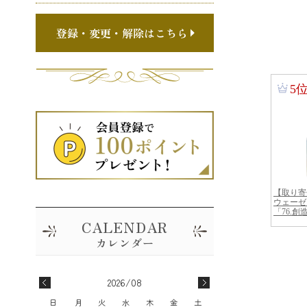
登録・変更・解除はこちら
2026/08
日
月
火
水
木
金
土