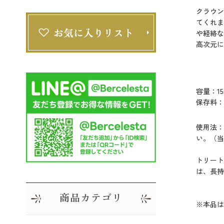
クラウン
てくれま
や経絡な
高次元に
容量：15
保存料：
使用法：
い。（当
トリート
は、長持
商品カテゴリ
※本品は