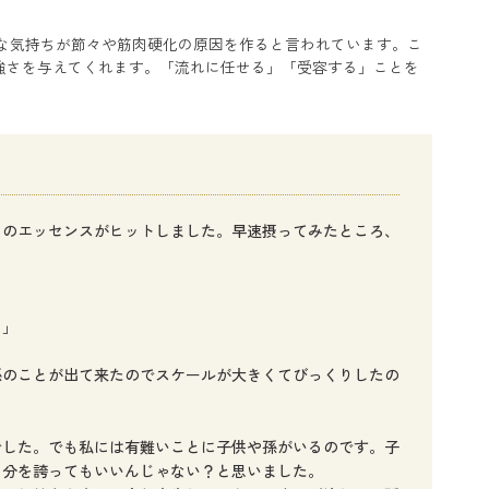
な気持ちが節々や筋肉硬化の原因を作ると言われています。こ
強さを与えてくれます。「流れに任せる」「受容する」ことを
このエッセンスがヒットしました。早速摂ってみたところ、
？」
孫のことが出て来たのでスケールが大きくてびっくりしたの
でした。でも私には有難いことに子供や孫がいるのです。子
自分を誇ってもいいんじゃない？と思いました。