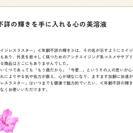
不詳の輝きを手に入れる心の美溶液
イジレスラスター」≪年齢不詳の輝き≫は、その名が示すようにエイジ
もあり、外見を若々しく保つためのアンチエイジング系コスメやサプリ
る商品はどこにもありませんでした。
いくつであっても「もう歳だから」「今更…」というその人の思いが心
れによりやる気や気力が衰え、心が頑なになり、ますます加齢に加速が
レスラスター」はいつまでも健康で魅力的でいたい、≪年齢不詳の輝き
なくお使いいただけます。