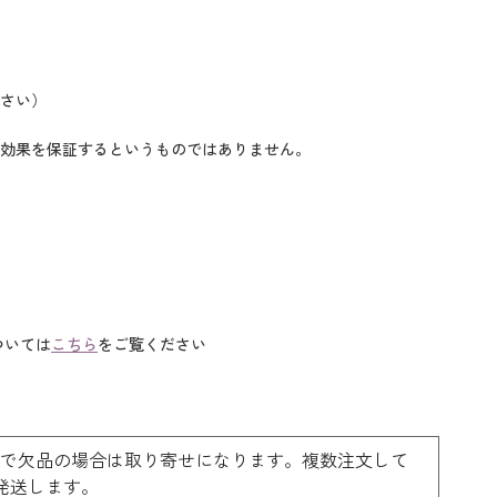
さい）
効果を保証するというものではありません。
ついては
こちら
をご覧ください
ーで欠品の場合は取り寄せになります。複数注文して
料で発送します。