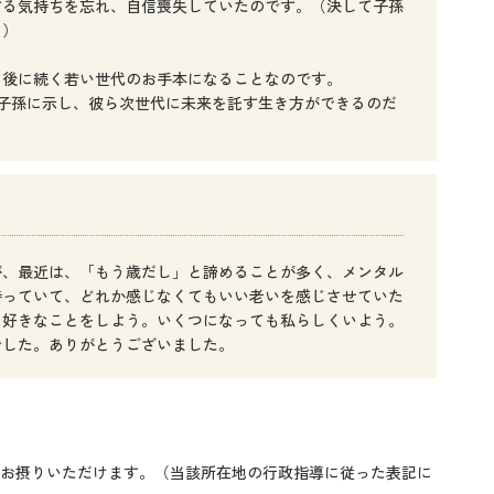
する気持ちを忘れ、自信喪失していたのです。（決して子孫
。）
、後に続く若い世代のお手本になることなのです。
を子孫に示し、彼ら次世代に未来を託す生き方ができるのだ
が、最近は、「もう歳だし」と諦めることが多く、メンタル
持っていて、どれか感じなくてもいい老いを感じさせていた
り好きなことをしよう。いくつになっても私らしくいよう。
でした。ありがとうございました。
お摂りいただけます。（当該所在地の行政指導に従った表記に