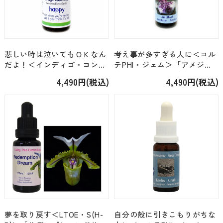
悲しい時は泣いてもＯＫなん
考え事が多すぎる人に＜コル
だよ！＜インディゴ・コンビ
テPHI・ジェム＞「アメジス
ネーション＞「ハッピー」
ト」 [15ml]
4,490円(税込)
4,490円(税込)
[15ml]
夢を取り戻す＜LTOE・S(H-
自分の殻に引きこもりがちな