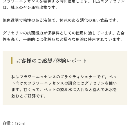
フラワーエッセンスを希釈する時に使用します。 FESのグリセリン
は、純正のヤシ油抽出物です。
無色透明で粘性のある液体で、甘味のある消化の良い食品です。
グリセリンの抗菌能力が保存料としての使用に適しています。安全
性も高く、一般的には化粧品など様々な用途に使用されています。
お客様のご感想/体験レポート
私はフラワーエッセンスのプラクティショナーです。ペッ
ト向けのフラワーエッセンスの調合にはグリセリンを使い
ます。甘くって、ペットの飲み水に入れると喜んでお水を
飲むとご好評です。
容量：120ml