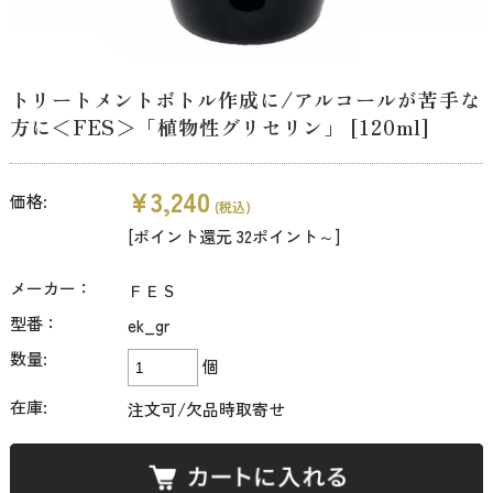
トリートメントボトル作成に/アルコールが苦手な
方に＜FES＞「植物性グリセリン」 [120ml]
¥3,240
価格:
(税込)
[ポイント還元 32ポイント～]
メーカー：
ＦＥＳ
型番：
ek_gr
数量:
個
在庫:
注文可/欠品時取寄せ