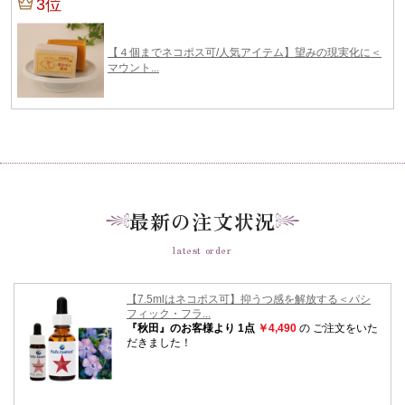
最新の注文状況
latest order