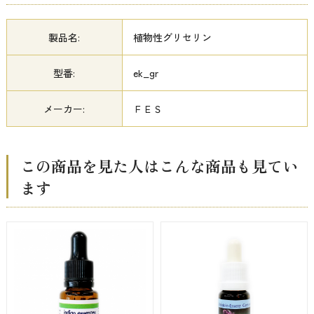
製品名:
植物性グリセリン
型番:
ek_gr
メーカー:
ＦＥＳ
この商品を見た人はこんな商品も見てい
ます