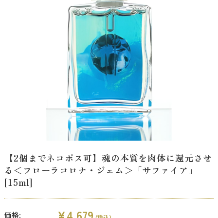
【2個までネコポス可】魂の本質を肉体に還元させ
る＜フローラコロナ・ジェム＞「サファイア」
[15ml]
¥4,679
価格:
(税込)