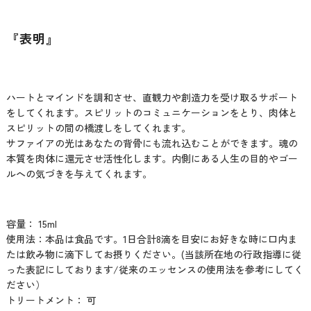
『表明』
ハートとマインドを調和させ、直観力や創造力を受け取るサポート
をしてくれます。スピリットのコミュニケーションをとり、肉体と
スピリットの間の橋渡しをしてくれます。
サファイアの光はあなたの背骨にも流れ込むことができます。魂の
本質を肉体に還元させ活性化します。内側にある人生の目的やゴー
ルへの気づきを与えてくれます。
容量： 15ml
使用法：本品は食品です。1日合計8滴を目安にお好きな時に口内ま
たは飲み物に滴下してお摂りください。(当該所在地の行政指導に従
った表記にしております/従来のエッセンスの使用法を参考にしてく
ださい）
トリートメント： 可