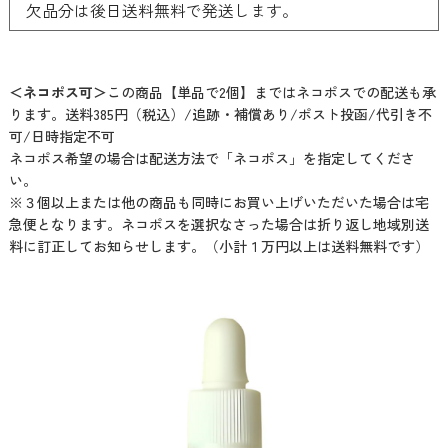
欠品分は後日送料無料で発送します。
＜ネコポス可＞
この商品【単品で2個】まではネコポスでの配送も承
ります。送料385円（税込）/追跡・補償あり/ポスト投函/代引き不
可/日時指定不可
ネコポス希望の場合は配送方法で「ネコポス」を指定してくださ
い。
※３個以上または他の商品も同時にお買い上げいただいた場合は宅
急便となります。ネコポスを選択なさった場合は折り返し地域別送
料に訂正してお知らせします。（小計１万円以上は送料無料です）