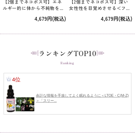
【2個までネコポス可】エネ
【2個までネコポス可】深い
ルギー的に体から不純物を取
女性性を目覚めさせる＜フロ
り去る＜フローラコロナ・ジ
ーラコロナ・ジェム＞「ジェ
4,679円(税込)
4,679円(税込)
ェム＞「トパーズ」 [15ml]
ムシリカ」 [15ml]
ランキングTOP10
Ranking