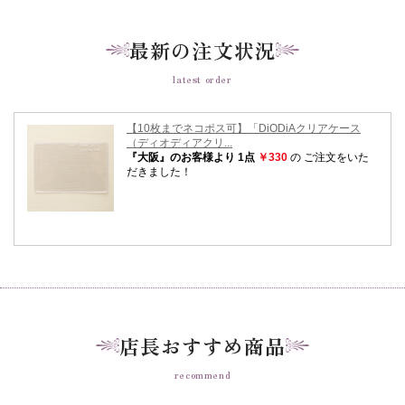
最新の注文状況
latest order
店長おすすめ商品
recommend