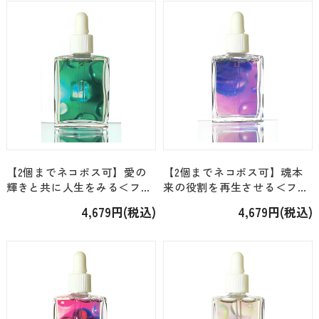
【2個までネコポス可】愛の
【2個までネコポス可】魂本
輝きと共に人生をみる＜フロ
来の役割を再生させる＜フロ
ーラコロナ・ジェム＞「エメ
ーラコロナ・ジェム＞「スギ
4,679円(税込)
4,679円(税込)
ラルド」 [15ml]
ライト」 [15ml]