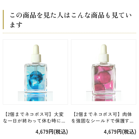
この商品を見た人はこんな商品も見てい
ます
【2個までネコポス可】大変
【2個までネコポス可】肉体
な一日が終わって休む時に＜
を強固なシールドで保護する
フローラコロナ・ジェム＞
＜フローラコロナ・ジェム＞
4,679円(税込)
4,679円(税込)
「アクアマリン」[15ml]
「ルビー」 [15ml]