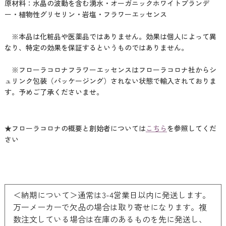
原材料：水晶の波動を含む湧水・オーガニックホワイトブランデ
ー・植物性グリセリン・岩塩・フラワーエッセンス
※本品は化粧品や医薬品ではありません。効果は個人によって異
なり、特定の効果を保証するというものではありません。
※フローラコロナフラワーエッセンスはフローラコロナ社からシ
ュリンク包装（パッケージング）されない状態で輸入されておりま
す。予めご了承くださいませ。
★フローラコロナの概要と創始者については
こちら
を参照してくだ
さい
＜納期について＞通常は3-4営業日以内に発送します。
万一メーカーで欠品の場合は取り寄せになります。複
数注文している場合は在庫のあるものを先に発送し、