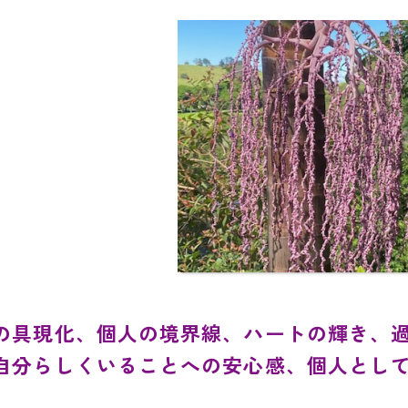
の具現化、個人の境界線、ハートの輝き、
自分らしくいることへの安心感、個人とし