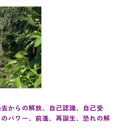
過去からの解放、自己認識、自己受
てのパワー、前進、再誕生、恐れの解