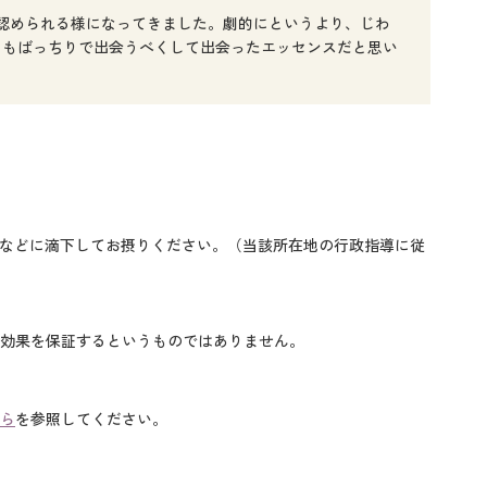
認められる様になってきました。劇的にというより、じわ
にもばっちりで出会うべくして出会ったエッセンスだと思い
物などに滴下してお摂りください。（当該所在地の行政指導に従
効果を保証するというものではありません。
ら
を参照してください。