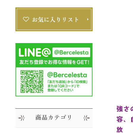
強さ
商品カテゴリ
容、
放