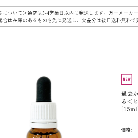
期について＞通常は3-4営業日以内に発送します。万一メーカ
場合は在庫のあるものを先に発送し、欠品分は後日送料無
過去
る＜
[15ml
価格: