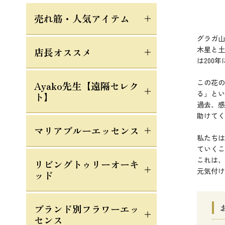
売れ筋・人気アイテム
グラガ山
木星と土
店長オススメ
は200
この花の
Ayako先生【遠隔セレク
る」とい
ト】
過去、感
助けてく
マリアブルーエッセンス
私たちは
ていくこ
これは、
リビングトゥリーオーキ
元気付け
ッド
ブランド別フラワーエッ
センス