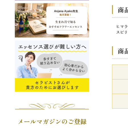
商
ヒマラ
スピリ
商
メールマガジンのご登録