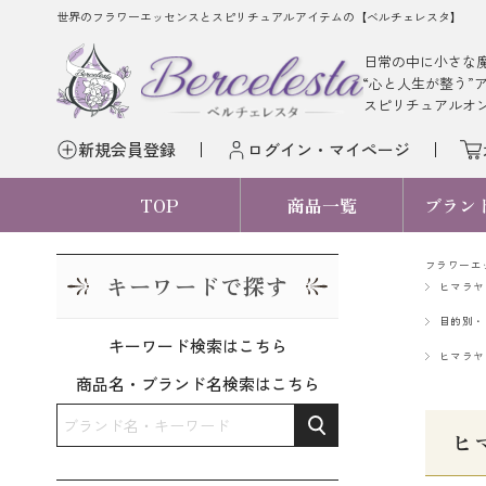
世界のフラワーエッセンスとスピリチュアルアイテムの【ベルチェレスタ】
日常の中に小さな
“心と人生が整う”
スピリチュアルオ
新規会員登録
ログイン・マイページ
TOP
商品一覧
ブラン
フラワーエ
キーワードで探す
ヒマラヤ
目的別・
キーワード検索はこちら
ヒマラヤ
商品名・ブランド名検索はこちら
ヒ