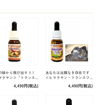
の殻から飛び出そう！
あなたは比類なき存在です
マラヤン＞「トランス
＜ヒマラヤン・トランスフ
テーション」[15ml]
ォーメーション＞「グラガ
4,490円(税込)
4,490円(税込)
クリスタル」 [15ml]