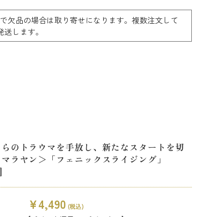
ーで欠品の場合は取り寄せになります。複数注文して
料で発送します。
からのトラウマを手放し、新たなスタートを切
ヒマラヤン＞「フェニックスライジング」
]
¥4,490
(税込)