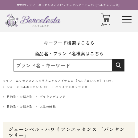
世界のフラワーエッセンスとスピリチュアルアイテムの【ベルチェレスタ】
キーワード検索はこちら
商品名・ブランド名検索はこちら
フラワーエッセンスとスピリチュアルアイテムの【ベルチェレスタ】-HOME
ジェーンベルエッセンスTOP
ハワイアンエッセンス
目的別・お悩み別
グラウンディング
目的別・お悩み別
人生の岐路
ジェーンベル・ハワイアンエッセンス 「バンヤン
ツリー」