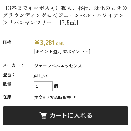
【3本までネコポス可】拡大、移行、変化のときの
グラウンディングに＜ジェーンベル・ハワイアン
＞「バンヤンツリー」 [7.5ml]
¥3,281
価格:
(税込)
[ポイント還元 32ポイント～]
メーカー：
ジェーンベルエッセンス
型番：
jbH_02
数量:
個
在庫:
注文可/欠品時取寄せ