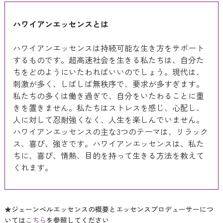
ハワイアンエッセンスとは
ハワイアンエッセンスは持続可能な生き方をサポート
するものです。超高速社会を生きる私たちは、自分た
ちをどのようにいたわればいいのでしょう。現代は、
刺激が多く、しばしば無秩序で、要求が多すぎます。
私たちの多くは働き過ぎで、自分をいたわることに重
きを置きません。私たちはストレスを感じ、心配し、
人に対して忍耐強くなく、人生を楽しんでいません。
ハワイアンエッセンスの主な3つのテーマは、リラック
ス、喜び、強さです。ハワイアンエッセンスは、私た
ちに、喜び、情熱、目的を持って生きる方法を教えて
くれます。
★ジェーンベルエッセンスの概要とエッセンスプロデューサーにつ
いては
こちら
を参照してください