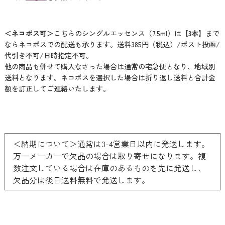
＜ネコポス可＞
こちらのシングルエッセンス（7.5ml）は
【3本】
まで
ならネコポスでの配送も承ります。送料385円（税込）/ポスト投函/
代引き不可/日時指定不可。
他の商品も併せて購入なさった場合は通常の宅急便となり、地域別
送料となります。ネコポスを選択した場合は折り返し送料と合計金
額を訂正してご連絡いたします。
＜納期について＞通常は3-4営業日以内に発送します。
万一メーカーで欠品の場合は取り寄せになります。複
数注文している場合は在庫のあるものを先に発送し、
欠品分は後日送料無料で発送します。