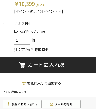
¥10,399
(税込)
[ポイント還元 103ポイント～]
ー：
コルテPHI
ko_cc214_oc15_pe
個
注文可/欠品時取寄せ
ついての詳細はこちら