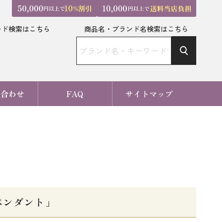
ード検索はこちら
商品名・ブランド名検索はこちら
い合わせ
FAQ
サイトマップ
ーペンダント」