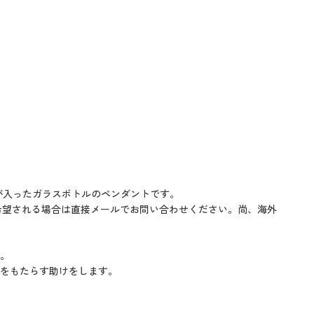
が入ったガラスボトルのペンダントです。
希望される場合は直接メールでお問い合わせください。尚、海外
す。
をもたらす助けをします。