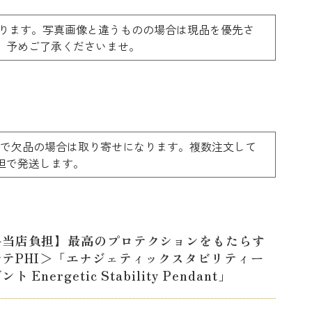
ります。写真画像と違うものの場合は現品を優先さ
。予めご了承くださいませ。
ーで欠品の場合は取り寄せになります。複数注文して
店負担で発送します。
料当店負担】最高のプロテクションをもたらす
ルテPHI＞「エナジェティックスタビリティー
ト Energetic Stability Pendant」