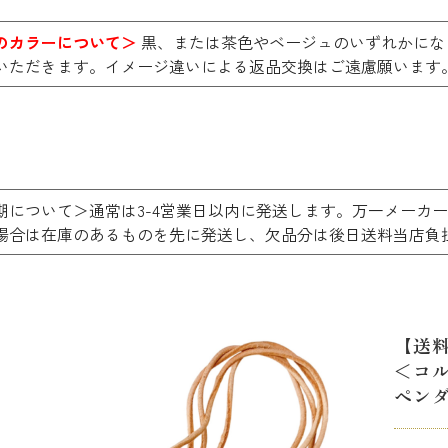
のカラーについて＞
黒、または茶色やベージュのいずれかにな
いただきます。イメージ違いによる返品交換はご遠慮願います
期について＞通常は3-4営業日以内に発送します。万一メーカ
場合は在庫のあるものを先に発送し、欠品分は後日送料当
【送
＜コ
ペンダン