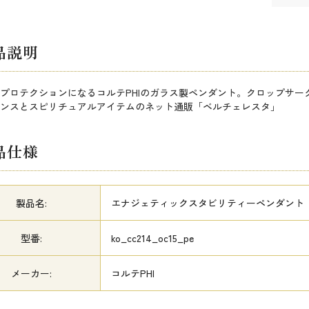
品説明
プロテクションになるコルテPHIのガラス製ペンダント。クロップサークル
ンスとスピリチュアルアイテムのネット通販「ベルチェレスタ」
品仕様
製品名:
エナジェティックスタビリティーペンダント
型番:
ko_cc214_oc15_pe
メーカー:
コルテPHI