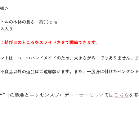
様＞
トルの本体の長さ：約5.5ｃｍ
ス入り
：結び目のところをスライドさせて調節できます。
ントは一つ一つハンドメイドのため、大きさが均一ではありません。ま
不良品以外の返品はご遠慮願います。また、一度身に付けたペンダント
テPHIの概要とエッセンスプロデューサーについては
こちら
を参