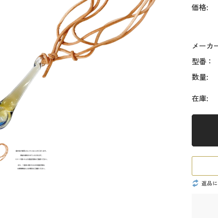
価格:
メーカ
型番：
数量:
在庫:
返品に