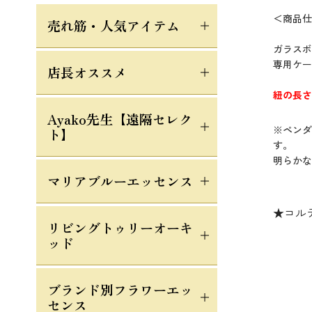
＜商品仕
売れ筋・人気アイテム
ガラスボ
専用ケー
店長オススメ
紐の長さ
Ayako先生【遠隔セレク
※ペンダ
ト】
す。
明らかな
マリアブルーエッセンス
★コル
リビングトゥリーオーキ
ッド
ブランド別フラワーエッ
センス