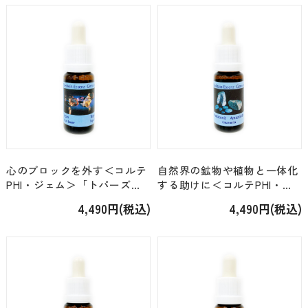
心のブロックを外す＜コルテ
自然界の鉱物や植物と一体化
PHI・ジェム＞「トパーズ」
する助けに＜コルテPHI・ジ
[15ml]
ェム＞「アマゾナイト」
4,490円(税込)
4,490円(税込)
[15ml]