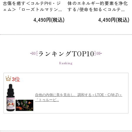
古傷を癒す＜コルテPHI・ジ
体のエネルギー的要素を浄化
ェム＞「ローズトルマリン」
する/使命を知る＜コルテ
[15ml]
PHI・ジェム＞「ブラックト
4,490円(税込)
4,490円(税込)
ルマリン」 [15ml]
ランキングTOP10
Ranking