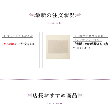
最新の注文状況
latest order
店長おすすめ商品
recommend