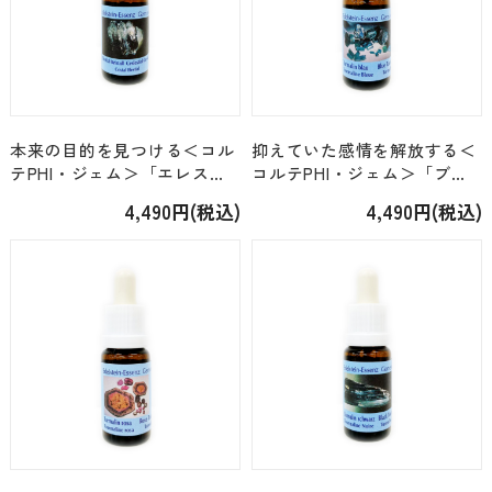
本来の目的を見つける＜コル
抑えていた感情を解放する＜
テPHI・ジェム＞「エレスチ
コルテPHI・ジェム＞「ブル
ャルクォーツ」 [15ml]
ートルマリン」 [15ml]
4,490円(税込)
4,490円(税込)