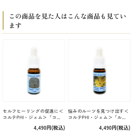
この商品を見た人はこんな商品も見てい
ます
セルフヒーリングの促進に＜
悩みのルーツを見つけ出す＜
コルテPHI・ジェム＞「コー
コルテPHI・ジェム＞「ルチ
ラル」 [15ml]
レイテッドクォーツ」 [15ml]
4,490円(税込)
4,490円(税込)