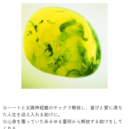
☆ハートと太陽神経叢のチャクラ解放し、喜びと愛に満ち
た人生を迎え入れる助けに。
☆心身を覆っていたあるゆる重荷から解放する助けをして
くれる。