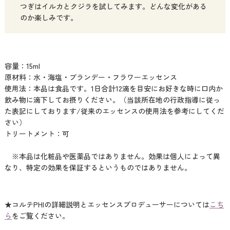
つぎはイルカとクジラを試してみます。どんな変化がある
のか楽しみです。
容量：15ml
原材料：水・海塩・ブランデー・フラワーエッセンス
使用法：本品は食品です。1日合計12滴を目安にお好きな時に口内か
飲み物に滴下してお摂りください。（当該所在地の行政指導に従っ
た表記にしております/従来のエッセンスの使用法を参考にしてくだ
さい）
トリートメント：可
※本品は化粧品や医薬品ではありません。効果は個人によって異
なり、特定の効果を保証するというものではありません。
★コルテPHIの詳細説明とエッセンスプロデューサーについては
こち
ら
をご覧ください。