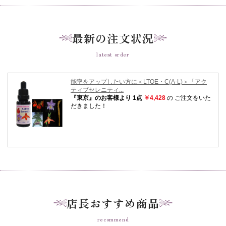
最新の注文状況
latest order
店長おすすめ商品
recommend