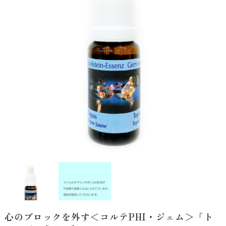
心のブロックを外す＜コルテPHI・ジェム＞「ト