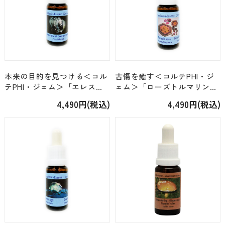
本来の目的を見つける＜コル
古傷を癒す＜コルテPHI・ジ
テPHI・ジェム＞「エレスチ
ェム＞「ローズトルマリン」
ャルクォーツ」 [15ml]
[15ml]
4,490円(税込)
4,490円(税込)