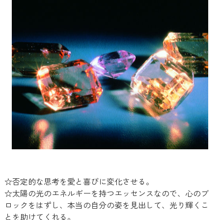
☆否定的な思考を愛と喜びに変化させる。
☆太陽の光のエネルギーを持つエッセンスなので、心のブ
ロックをはずし、本当の自分の姿を見出して、光り輝くこ
とを助けてくれる。