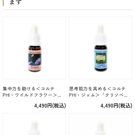
ます
集中力を助ける＜コルテ
思考能力を高める＜コルテ
PHI・ワイルドフラワー＞
PHI・ジェム＞「クリソベリ
「ローズマリー」 [15ml]
ル」 [15ml]
4,490円(税込)
4,490円(税込)