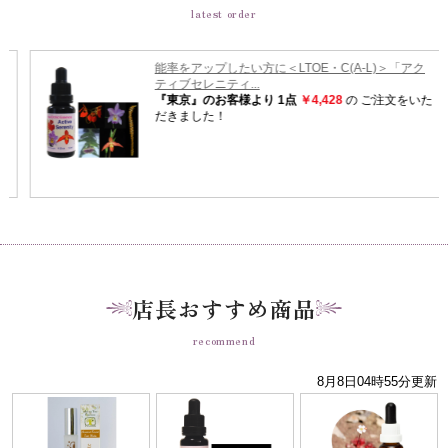
latest order
店長おすすめ商品
recommend