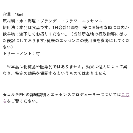
容量：15ml
原材料：水・海塩・ブランデー・フラワーエッセンス
使用法：本品は食品です。1日合計12滴を目安にお好きな時に口内か
飲み物に滴下してお摂りください。（当該所在地の行政指導に従っ
た表記にしております/従来のエッセンスの使用法を参考にしてくだ
さい）
トリートメント：可
※本品は化粧品や医薬品ではありません。効果は個人によって異
なり、特定の効果を保証するというものではありません。
★コルテPHIの詳細説明とエッセンスプロデューサーについては
こち
ら
をご覧ください。