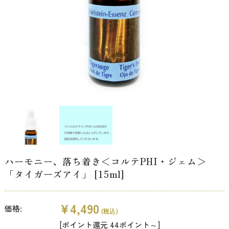
ハーモニー、落ち着き＜コルテPHI・ジェム＞
「タイガーズアイ」 [15ml]
¥4,490
価格:
(税込)
[ポイント還元 44ポイント～]