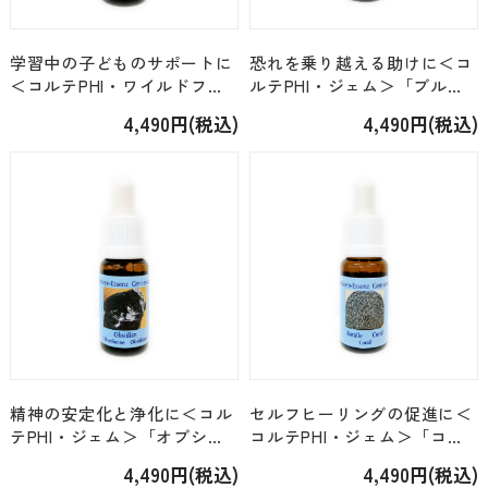
学習中の子どものサポートに
恐れを乗り越える助けに＜コ
＜コルテPHI・ワイルドフラ
ルテPHI・ジェム＞「ブルー
ワー＞「デイジー」 [15ml]
サファイヤ」 [15ml]
4,490円(税込)
4,490円(税込)
精神の安定化と浄化に＜コル
セルフヒーリングの促進に＜
テPHI・ジェム＞「オブシデ
コルテPHI・ジェム＞「コー
ィアン」 [15ml]
ラル」 [15ml]
4,490円(税込)
4,490円(税込)