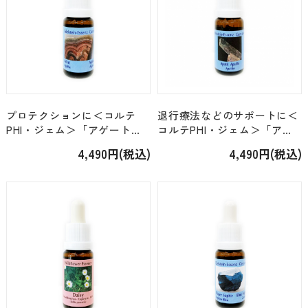
プロテクションに＜コルテ
退行療法などのサポートに＜
PHI・ジェム＞「アゲート」
コルテPHI・ジェム＞「アパ
[15ml]
タイト」 [15ml]
4,490円(税込)
4,490円(税込)