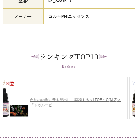
型番:
ko_ocean03
メーカー:
コルテPHIエッセンス
ランキングTOP10
Ranking