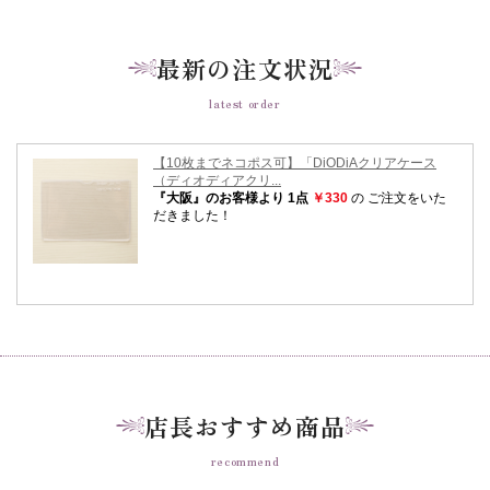
最新の注文状況
latest order
店長おすすめ商品
recommend