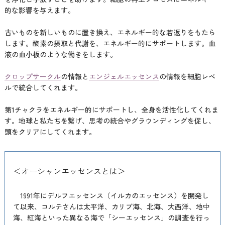
的な影響を与えます。
古いものを新しいものに置き換え、エネルギー的な若返りをもたら
します。酸素の摂取と代謝を、エネルギー的にサポートします。血
液の血小板のような働きをします。
クロップサークル
の情報と
エンジェルエッセンス
の情報を細胞レベ
ルで統合してくれます。
第1チャクラをエネルギー的にサポートし、全身を活性化してくれま
す。地球と私たちを繋げ、思考の統合やグラウンディングを促し、
頭をクリアにしてくれます。
＜オーシャンエッセンスとは＞
1991年にデルフエッセンス（イルカのエッセンス）を開発し
て以来、コルテさんは太平洋、カリブ海、北海、大西洋、地中
海、紅海といった異なる海で「シーエッセンス」の調査を行っ