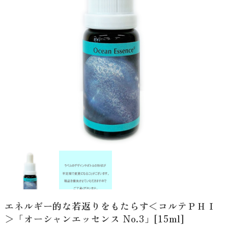
エネルギー的な若返りをもたらす＜コルテＰＨＩ
＞「オーシャンエッセンス No.3」[15ml]