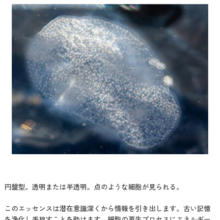
円盤型。透明または半透明。点のような細胞が見られる。
このエッセンスは潜在意識深くから情報を引き出します。古い記憶
を浄化し手放すことを助けます。細胞の再生プロセスにエネルギー