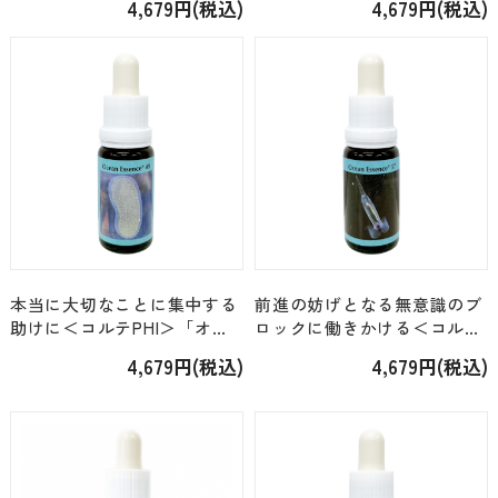
4,679円(税込)
4,679円(税込)
ス No.52」[15ml]
本当に大切なことに集中する
前進の妨げとなる無意識のブ
助けに＜コルテPHI＞「オー
ロックに働きかける＜コルテ
シャンエッセンス No.49」
PHI＞「オーシャンエッセン
4,679円(税込)
4,679円(税込)
[15ml]
ス No.57」[15ml]