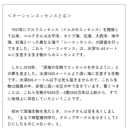
＜オーシャンエッセンスとは＞
1991年にデルフエッセンス（イルカのエッセンス）を開発し
て以来、コルテさんは太平洋、カリブ海、北海、大西洋、地中
海、紅海といった異なる海で「シーエッセンス」の調査を行っ
てきました。これら「シーエッセンス」は、水深10-40メート
ルに生息する生き物からのエッセンスです。
しかし2018年、「深海の生物でエッセンスを作るように」と
の夢を見ました。水深1000メートルより深い海に生息する生物
です。水深800メートル以下は光も届きませんので、これら生
物は暗黒の中、非常に高い水圧の中で生きています。驚くべき
ことは、これら生物が6600万～2億5000万年以上前から、すで
に地球上に存在していたということです。
初めて深海生物を見たとき、コルテさんは目を丸くしまし
た。「まるで神聖幾何学だ。クロップサークルを小さくして3
Ｄにしたものじゃないか」と。