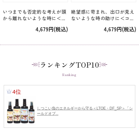
いつまでも否定的な考えが頭
絶望感に苛まれ、出口が見え
から離れないような時に＜コ
ないような時の助けに＜コル
ルテPHI＞「オーシャンエッ
テPHI＞「オーシャンエッセ
4,679円(税込)
4,679円(税込)
センス No.59」[15ml]
ンス No.35」[15ml]
ランキングTOP10
Ranking