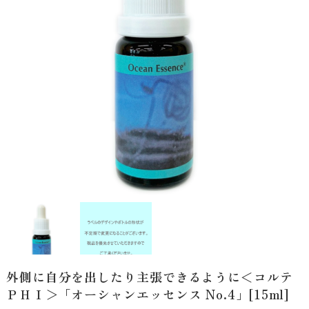
外側に自分を出したり主張できるように＜コルテ
ＰＨＩ＞「オーシャンエッセンス No.4」[15ml]