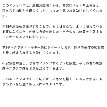
このエッセンスは、潜在意識深くから、非常にゆっくり上昇させ、
私たちを内側から優しくしかもしっかり見つめる助けをしてくれま
す。
内側の居場所を発見することで、もう目立たないように隠れている
必要はなくなり、外側に自分を出したり自分の立ち位置を主張する
ことが出来るようになります。
第2チャクラをエネルギー的にサポートします。閉所恐怖症や緊張感
を乗り越えられるよう助けてくれます。
不安感を解消し、恐れやソワソワするような感覚、みぞおちの焦燥
感やフワフワ感などをなだめてくれます。
このエッセンスはすごく恥ずかしい思いを抱えている人や引きこも
りのような状態にある人にオススメです。