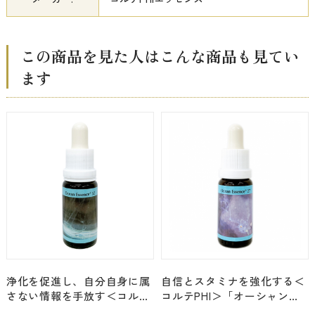
この商品を見た人はこんな商品も見てい
ます
浄化を促進し、自分自身に属
自信とスタミナを強化する＜
さない情報を手放す＜コルテ
コルテPHI＞「オーシャンエ
PHI＞「オーシャンエッセン
ッセンス No.27」[15ml]