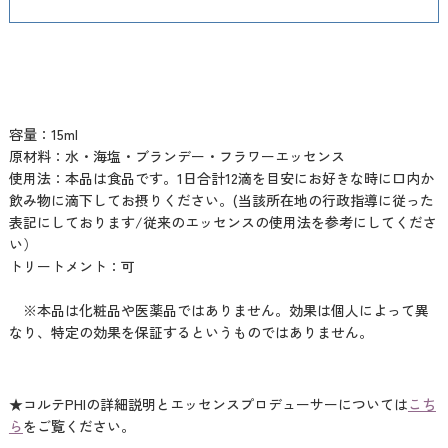
容量：15ml
原材料：水・海塩・ブランデー・フラワーエッセンス
使用法：本品は食品です。1日合計12滴を目安にお好きな時に口内か
飲み物に滴下してお摂りください。(当該所在地の行政指導に従った
表記にしております/従来のエッセンスの使用法を参考にしてくださ
い）
トリートメント：可
※本品は化粧品や医薬品ではありません。効果は個人によって異
なり、特定の効果を保証するというものではありません。
★コルテPHIの詳細説明とエッセンスプロデューサーについては
こち
ら
をご覧ください。