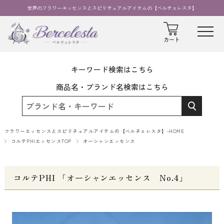
世界のフラワーエッセンスとスピリチュアルアイテムの【ベルチェレスタ】
キーワード検索はこちら
商品名・ブランド名検索はこちら
フラワーエッセンスとスピリチュアルアイテムの【ベルチェレスタ】-HOME
コルテPHIエッセンスTOP
オーシャンエッセンス
コルテPHI 「オーシャンエッセンス No.4」