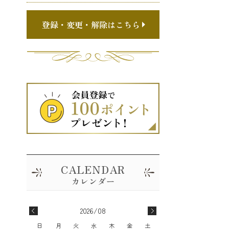
登録・変更・解除はこちら
2026/08
日
月
火
水
木
金
土