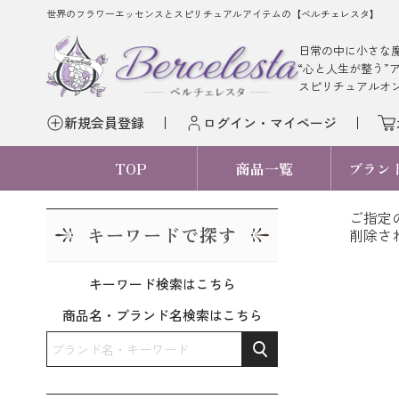
世界のフラワーエッセンスとスピリチュアルアイテムの【ベルチェレスタ】
日常の中に小さな
“心と人生が整う”
スピリチュアルオ
新規会員登録
ログイン・マイページ
TOP
商品一覧
ブラン
ご指定
キーワードで探す
削除さ
キーワード検索はこちら
商品名・ブランド名検索はこちら