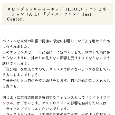
リビングトゥリーオーキッド（LTOE）・コンビネ
ーション（A-L）「ジャストセンター Just
Center」
パワフルな天体の影響で健康の感覚に影響している人を助けるため
に作られました。
このエッセンスは、「自己価値」に気づくことで、傘の下で雨にあ
たらないように、外からの見えない影響を受けやすくならないよう
助けてくれます。
「自分軸」を整えますので、ストレスで様々なバランスを崩してい
る方にもよいでしょう。
自分を受け入れ自信を持つ助けをします。自己評価が低いと思われ
る方にも。
同じように天体の影響を軽減するエッセンスとして
「ライトオブザ
ソウル」
がございます。アストロロジーの影響を軽減したい人は
「ライトオブザソウル」がいいでしょう。
「ジャストセンター」は天体の影響のみならず、どのような状況下