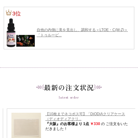
最新の注文状況
latest order