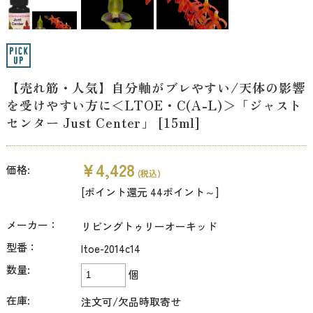
【売れ筋・人気】自分軸がブレやすい/天体の影響
を受けやすい方に＜LTOE・C(A-L)＞「ジャスト
センター Just Center」 [15ml]
¥4,428
価格:
(税込)
[ポイント還元 44ポイント～]
メーカー：
リビングトゥリーオーキッド
型番：
ltoe-2014c14
数量:
個
在庫:
注文可/欠品時取寄せ