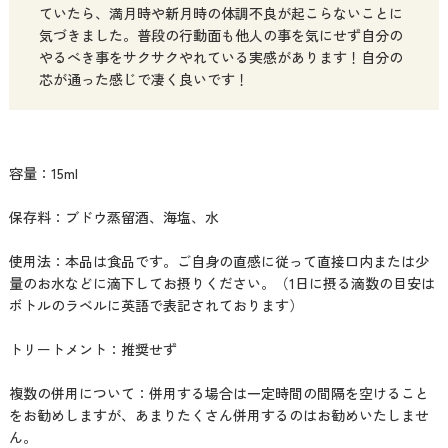
ていたら、満月時や新月時の体調不良が起こらないことに
気づきました。普段の行動面も他人の事を気にせず自分の
やるべき事をサクサクやれている実感があります！自分の
芯が通った感じで凄く良いです！
容量：15ml
保存料：ブドウ蒸留酒、海塩、水
使用法：本品は食品です。ご自身の直感に従って直接口内または少
量のお水などに滴下してお摂りください。（1日に摂る滴数の目安は
ボトルのラベルに英語で表記されております）
トリートメント：推奨せず
複数の併用について：併用する場合は一定時間の間隔を空けること
をお勧めしますが、あまりたくさん併用するのはお勧めいたしませ
ん。