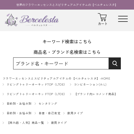
世界のフラワーエッセンスとスピリチュアルアイテムの【ベルチェレスタ】
キーワード検索はこちら
商品名・ブランド名検索はこちら
フラワーエッセンスとスピリチュアルアイテムの【ベルチェレスタ】-HOME
リビングトゥリーオーキッドTOP（LTOE）
コンビネーション(A-L)
リビングトゥリーオーキッドTOP（LTOE）
【ブランド内レコメンド商品】
目的別・お悩み別
センタリング
目的別・お悩み別
自信・自己肯定
飲用タイプ
【売れ筋・人気】商品一覧
飲用タイプ