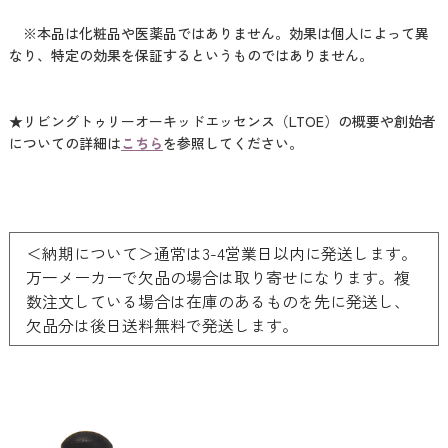
※本品は化粧品や医薬品ではありません。効果は個人によって異
なり、特定の効果を保証するというものではありません。
★リビングトゥリーオーキッドエッセンス（LTOE）の概要や創始者
についての詳細は
こちら
を参照してください。
＜納期について＞通常は3-4営業日以内に発送します。
万一メーカーで欠品の場合は取り寄せになります。複
数注文している場合は在庫のあるものを先に発送し、
欠品分は後日送料無料で発送します。