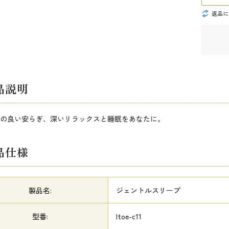
返品に
品説明
の良い安らぎ、深いリラックスと睡眠をあなたに。
品仕様
製品名:
ジェントルスリープ
型番:
ltoe-c11