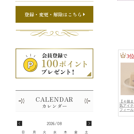
登録・変更・解除はこちら
2026/08
日
月
火
水
木
金
土