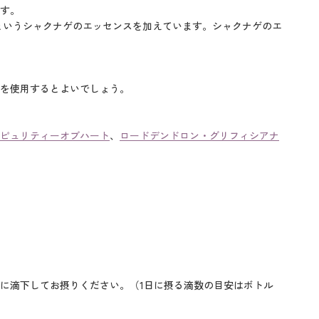
す。
というシャクナゲのエッセンスを加えています。シャクナゲのエ
を使用するとよいでしょう。
ピュリティーオブハート
、
ロードデンドロン・グリフィシアナ
に滴下してお摂りください。（1日に摂る滴数の目安はボトル