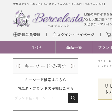
世界のフラワーエッセンスとスピリチュアルアイテムの【ベルチェレスタ】
日常の中に小さな
“心と人生が整う”
スピリチュアルオ
新規会員登録
ログイン・マイページ
TOP
商品一覧
ブラン
フラワーエ
キーワードで探す
リビング
キーワード検索はこちら
リ
商品名・ブランド名検索はこちら
トル