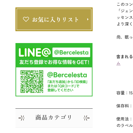
このコン
「ジェン
ッセンス
より深く
尚、眠っ
含まれる
ム
容量：15
保存料：
商品カテゴリ
使用法：
のラベル