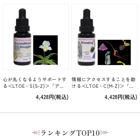
心が丸くなるようサポートす
情報にアクセスすることを助
る＜LTOE・S(S-Z)＞「アン
ける＜LTOE・C(M-Z)＞「ノ
コンディショナルスナグルズ
ウイング Knowing」[15ml]
4,428円(税込)
4,428円(税込)
Unconditional Snuggles」
[15ml]
ランキングTOP10