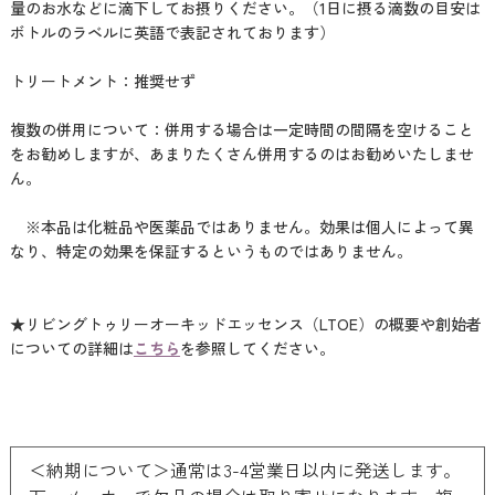
量のお水などに滴下してお摂りください。（1日に摂る滴数の目安は
ボトルのラベルに英語で表記されております）
トリートメント：推奨せず
複数の併用について：併用する場合は一定時間の間隔を空けること
をお勧めしますが、あまりたくさん併用するのはお勧めいたしませ
ん。
※本品は化粧品や医薬品ではありません。効果は個人によって異
なり、特定の効果を保証するというものではありません。
★リビングトゥリーオーキッドエッセンス（LTOE）の概要や創始者
についての詳細は
こちら
を参照してください。
＜納期について＞通常は3-4営業日以内に発送します。