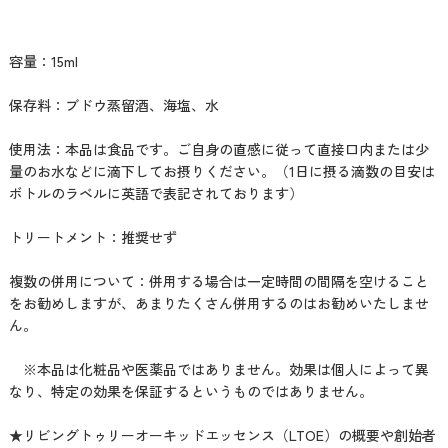
容量：15ml
保存料：ブドウ蒸留酒、海塩、水
使用法：本品は食品です。ご自身の直感に従って直接口内または少
量のお水などに滴下してお摂りください。（1日に摂る滴数の目安は
ボトルのラベルに英語で表記されております）
トリートメント：推奨せず
複数の併用について：併用する場合は一定時間の間隔を空けること
をお勧めしますが、あまりたくさん併用するのはお勧めいたしませ
ん。
※本品は化粧品や医薬品ではありません。効果は個人によって異
なり、特定の効果を保証するというものではありません。
★リビングトゥリーオーキッドエッセンス（LTOE）の概要や創始者