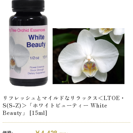
リフレッシュとマイルドなリラックス＜LTOE・
S(S-Z)＞「ホワイトビューティー White
Beauty」 [15ml]
¥4,428
価格: