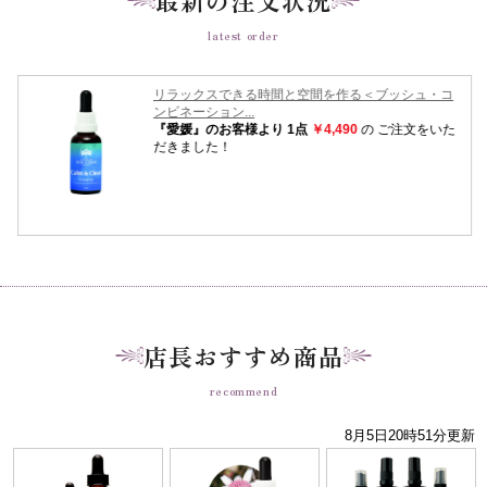
latest order
店長おすすめ商品
recommend