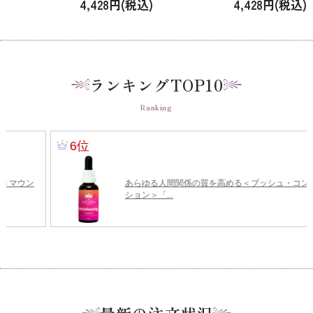
4,428円(税込)
4,428円(税込)
Silver Ghost」 [15ml]
Messenger of the Heart」
[15ml]
ランキングTOP10
Ranking
最新の注文状況