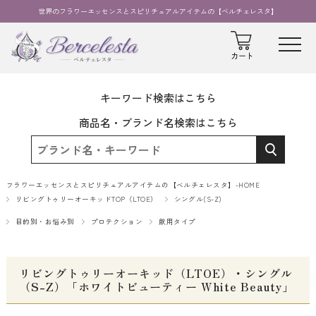
世界のフラワーエッセンスとスピリチュアルアイテムの【ベルチェレスタ】
キーワード検索はこちら
商品名・ブランド名検索はこちら
フラワーエッセンスとスピリチュアルアイテムの【ベルチェレスタ】-HOME
リビングトゥリーオーキッドTOP（LTOE）
シングル(S-Z)
目的別・お悩み別
プロテクション
飲用タイプ
リビングトゥリーオーキッド（LTOE）・シングル
（S-Z）「ホワイトビューティー White Beauty」