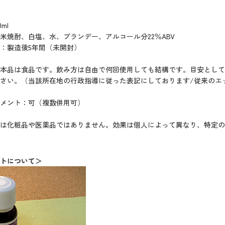
ml
米焼酎、白塩、水、ブランデー、アルコール分22％ABV
：製造後5年間（未開封）
本品は食品です。飲み方は自由で何回使用しても結構です。目安として
さい。（当該所在地の行政指導に従った表記にしております/従来のエ
メント：可（複数併用可）
は化粧品や医薬品ではありません。効果は個人によって異なり、特定の
トについて＞