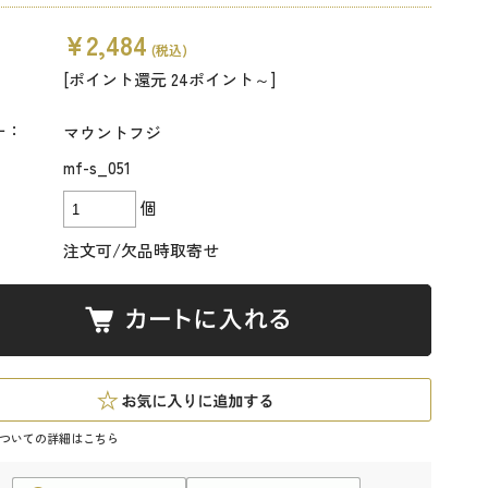
¥2,484
(税込)
[ポイント還元 24ポイント～]
ー：
マウントフジ
mf-s_051
個
注文可/欠品時取寄せ
ついての詳細はこちら