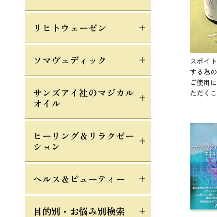
リヒトウェーゼン
ソマヴェディック
スポイト
する為の
ご使用に
サンズアイ社のマジカル
ただくこ
オイル
ヒーリング＆リラクゼー
ション
ヘルス＆ビューティー
目的別・お悩み別検索