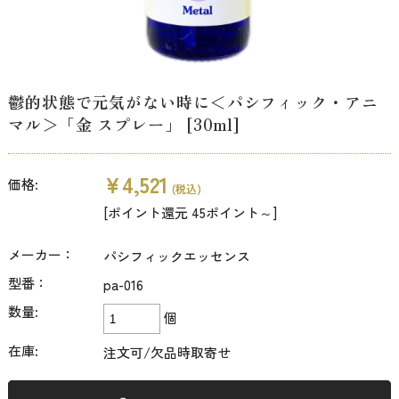
鬱的状態で元気がない時に＜パシフィック・アニ
マル＞「金 スプレー」 [30ml]
¥4,521
価格:
(税込)
[ポイント還元 45ポイント～]
メーカー：
パシフィックエッセンス
型番：
pa-016
数量:
個
在庫:
注文可/欠品時取寄せ