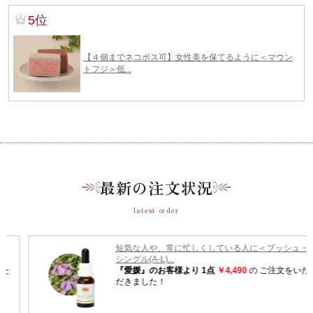
最新の注文状況
latest order