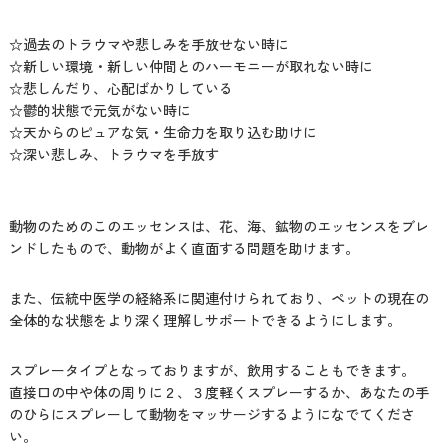
☆過去のトラウマや悲しみを手放せない時に
☆新しい環境・新しい仲間とのハーモニーが取れない時に
☆悲しんだり、心配ばかりしている
☆鬱的状態で元気がない時に
☆天からのピュアな気・生命力を取り込む助けに
☆深い悲しみ、トラウマを手放す
動物のためのこのエッセンスは、花、海、鉱物のエッセンスをブレ
ンドしたもので、動物がよく直面する問題を助けます。
また、伝統中医学の経絡系に関連付けられており、ペットの現在の
全体的な状態をより深く理解しサポートできるようにします。
スプレータイプとなっておりますが、飲用することもできます。
直接口の中や体の周りに２、３度軽くスプレーするか、あなたの手
のひらにスプレーして動物をマッサージするようになでてくださ
い。