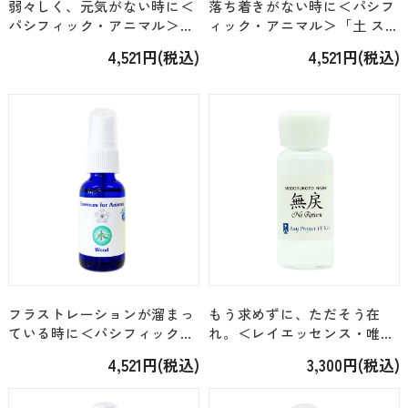
弱々しく、元気がない時に＜
落ち着きがない時に＜パシフ
パシフィック・アニマル＞
ィック・アニマル＞「土 スプ
「火 スプレー」 [30ml]
レー」 [30ml]
4,521円(税込)
4,521円(税込)
フラストレーションが溜まっ
もう求めずに、ただそう在
ている時に＜パシフィック・
れ。＜レイエッセンス・唯我
アニマル＞「木 スプレー」
＞「無戻（もどることな
4,521円(税込)
3,300円(税込)
[30ml]
し）」 [24ml]