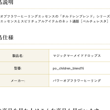
品説明
オブフラワーヒーリングエッセンスの「チルドレンブレンド」シリーズ
エッセンスとスピリチュアルアイテムのネット通販［ベルチェレスタ］
品仕様
製品名:
マジックマーメイドドロップス
型番:
po_children_blend16
メーカー:
パワーオブフラワーヒーリング