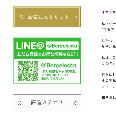
イマジネ
私（イー
“でもマ
しかし、
今や、私
私は、こ
このエッ
彼女はし
そこで私
シューテ
■含まれ
商品カテゴリ