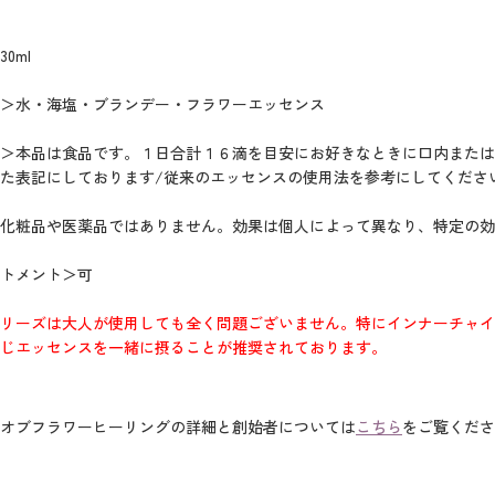
0ml
＞水・海塩・ブランデー・フラワーエッセンス
＞本品は食品です。１日合計１６滴を目安にお好きなときに口内または
た表記にしております/従来のエッセンスの使用法を参考にしてくださ
化粧品や医薬品ではありません。効果は個人によって異なり、特定の効
トメント＞可
リーズは大人が使用しても全く問題ございません。特にインナーチャイ
じエッセンスを一緒に摂ることが推奨されております。
オブフラワーヒーリングの詳細と創始者については
こちら
をご覧くださ