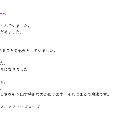
ーム
しんでいました。
なだめました。
めることを必要としていました。
た。
りになりました。
ます。
。
しさを引き出す特別な力があります。それはまるで魔法です。
ス、ソフィーズローズ