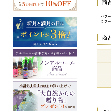
商
パワー
ラワー
商