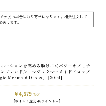
ーで欠品の場合は取り寄せになります。複数注文して
料で発送します。
ジネーションを高める助けに＜パワーオブ…チ
レンブレンド＞「マジックマーメイドドロップ
gic Mermaid Drops」 [30ml]
¥4,679
(税込)
[ポイント還元 46ポイント～]