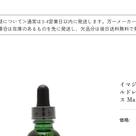
期について＞通常は3-4営業日以内に発送します。万一メーカ
場合は在庫のあるものを先に発送し、欠品分は後日送料無
イマ
ルド
ス Ma
価格: