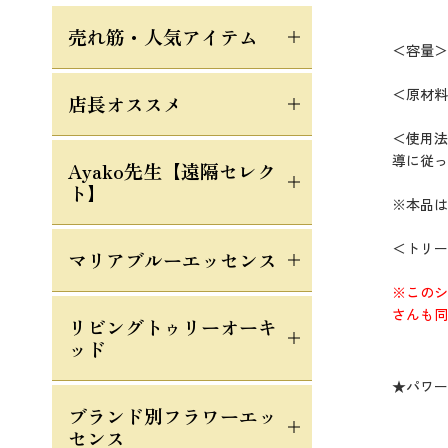
売れ筋・人気アイテム
＜容量＞3
＜原材料
店長オススメ
＜使用法
導に従っ
Ayako先生【遠隔セレク
ト】
※本品は
＜トリー
マリアブルーエッセンス
※このシ
さんも同
リビングトゥリーオーキ
ッド
★パワー
ブランド別フラワーエッ
センス