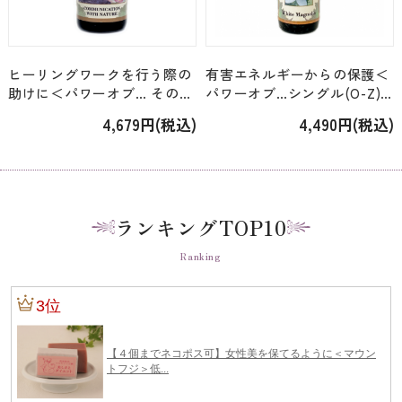
ヒーリングワークを行う際の
有害エネルギーからの保護＜
助けに＜パワーオブ… その他
パワーオブ…シングル(O-Z)
ブレンド＞「コミュニケーシ
＞「ホワイトマグノリア
4,679円(税込)
4,490円(税込)
ョンウィズネイチャー」
White Magnolia」 [15ml]
[30ml]
ランキングTOP10
Ranking