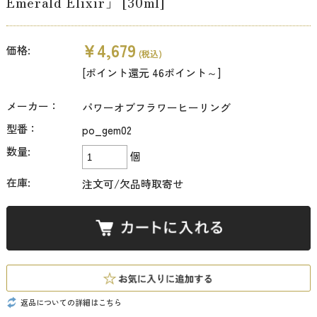
Emerald Elixir」 [30ml]
¥4,679
価格:
(税込)
[ポイント還元 46ポイント～]
メーカー：
パワーオブフラワーヒーリング
型番：
po_gem02
数量:
個
在庫:
注文可/欠品時取寄せ
返品についての詳細はこちら