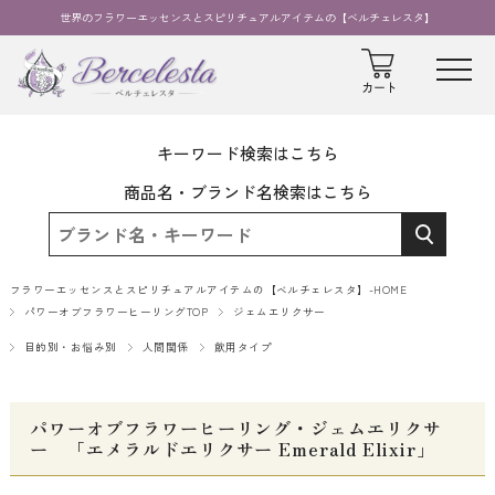
世界のフラワーエッセンスとスピリチュアルアイテムの【ベルチェレスタ】
キーワード検索はこちら
商品名・ブランド名検索はこちら
フラワーエッセンスとスピリチュアルアイテムの【ベルチェレスタ】-HOME
パワーオブフラワーヒーリングTOP
ジェムエリクサー
目的別・お悩み別
人間関係
飲用タイプ
パワーオブフラワーヒーリング・ジェムエリクサ
ー 「エメラルドエリクサー Emerald Elixir」