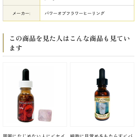
メーカー:
パワーオブフラワーヒーリング
この商品を見た人はこんな商品も見てい
ます
周囲になじめない人に＜セイ
細胞に目覚めをもたらす＜パ