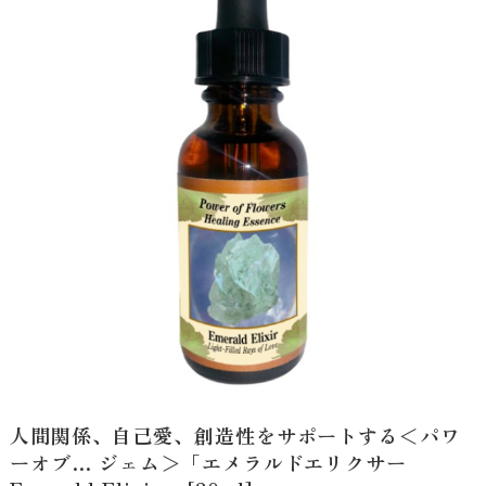
人間関係、自己愛、創造性をサポートする＜パワ
ーオブ… ジェム＞「エメラルドエリクサー