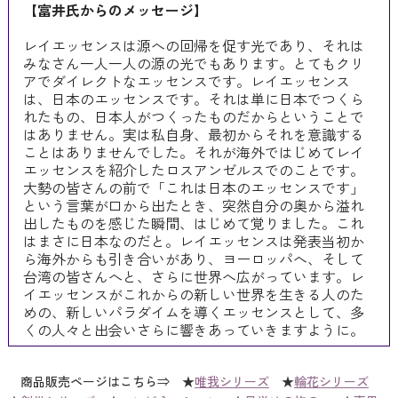
【富井氏からのメッセージ】
レイエッセンスは源への回帰を促す光であり、それは
みなさん一人一人の源の光でもあります。とてもクリ
アでダイレクトなエッセンスです。レイエッセンス
は、日本のエッセンスです。それは単に日本でつくら
れたもの、日本人がつくったものだからということで
はありません。実は私自身、最初からそれを意識する
ことはありませんでした。それが海外ではじめてレイ
エッセンスを紹介したロスアンゼルスでのことです。
大勢の皆さんの前で「これは日本のエッセンスです」
という言葉が口から出たとき、突然自分の奥から溢れ
出したものを感じた瞬間、はじめて覚りました。これ
はまさに日本なのだと。レイエッセンスは発表当初か
ら海外からも引き合いがあり、ヨーロッパへ、そして
台湾の皆さんへと、さらに世界へ広がっています。レ
イエッセンスがこれからの新しい世界を生きる人のた
めの、新しいパラダイムを導くエッセンスとして、多
くの人々と出会いさらに響きあっていきますように。
商品販売ページはこちら⇒ ★
唯我シリーズ
★
輪花シリーズ