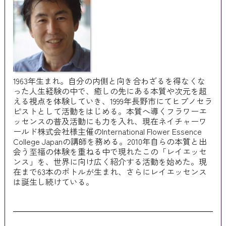
1963年生まれ。自分の内側と向き合わざるを得なくな
った人生経験の中で、癒しの先にある本質や次元を超
える視点を体験していき、1999年長野市にてヒプノセラ
ピストとして活動をはじめる。本質へ導くフラワーエ
ッセンスの普及活動にも力を入れ、現在ネイチャーワ
ールド株式会社様主催のInternational Flower Essence
College Japanの講師を務める。2010年自らの本質と出
会う至福の体験を重ねる中で現れたこの「レイエッセ
ンス」を、世界に向け広く紹介する活動を始めた。現
在まで63本のボトルが生まれ、さらにレイエッセンス
は誕生し続けている。