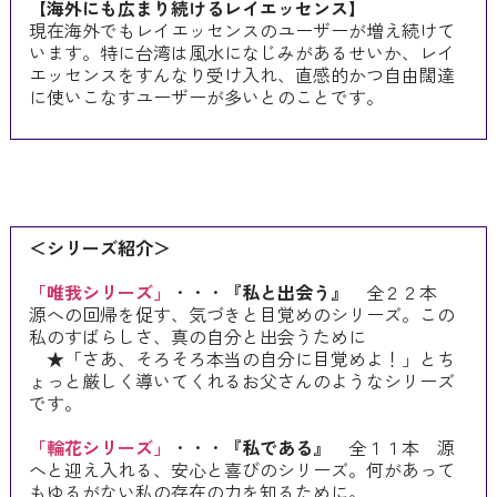
【海外にも広まり続けるレイエッセンス】
現在海外でもレイエッセンスのユーザーが増え続けて
います。特に台湾は風水になじみがあるせいか、レイ
エッセンスをすんなり受け入れ、直感的かつ自由闊達
に使いこなすユーザーが多いとのことです。
＜シリーズ紹介＞
「唯我シリーズ」
・・・
『私と出会う』
全２２本
源への回帰を促す、気づきと目覚めのシリーズ。この
私のすばらしさ、真の自分と出会うために
★「さあ、そろそろ本当の自分に目覚めよ！」とち
ょっと厳しく導いてくれるお父さんのようなシリーズ
です。
「輪花シリーズ」
・・・
『私である』
全１１本 源
へと迎え入れる、安心と喜びのシリーズ。何があって
もゆるがない私の存在の力を知るために。