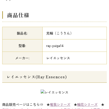
商品仕様
製品名:
光輪（こうりん）
型番:
ray-yuiga14
メーカー:
レイエッセンス
レイエッセンス(Ray Essences)
商品販売ページはこちら⇒ ★
唯我シリーズ
★
輪花シリーズ
★