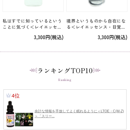
私はすでに知っているという
境界というものから自在にな
ことに気づく＜レイエッセン
る＜レイエッセンス・目覚め
ス・唯我＞「楽空（らっく
の旅の…＞「明界（めいか
3,300円(税込)
3,300円(税込)
う）」 [24ml]
い）」 [24ml]
ランキングTOP10
Ranking