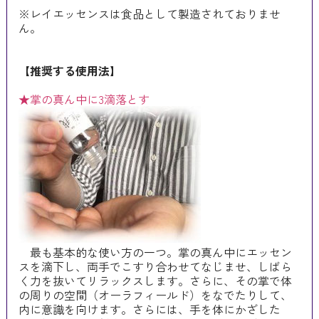
※レイエッセンスは食品として製造されておりませ
ん。
【推奨する使用法】
★掌の真ん中に3滴落とす
最も基本的な使い方の一つ。掌の真ん中にエッセン
スを滴下し、両手でこすり合わせてなじませ、しばら
く力を抜いてリラックスします。さらに、その掌で体
の周りの空間（オーラフィールド）をなでたりして、
内に意識を向けます。さらには、手を体にかざした