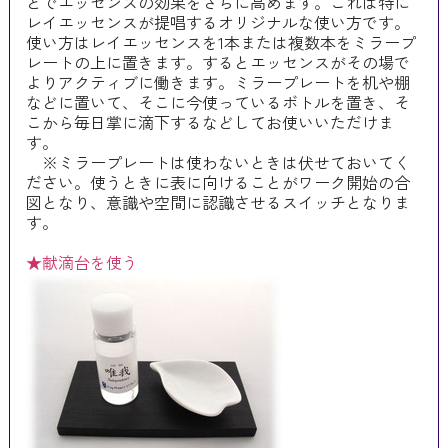
とでエッセンスの効果をさらに高めます。これは特に
レイエッセンスが提唱するオリジナルな使い方です。
使い方はレイエッセンスを1本または複数本をミラープ
レートの上に置きます。するとエッセンスがその場で
よりアクティブに働きます。ミラープレートを机や棚
などに置いて、そこに今使っているボトルを置き、そ
こから毎日掌に滴下するなどしてお使いいただけま
す。
※ミラープレートは使わないときは伏せておいてく
ださい。使うときに表に向けることがワーク開始の合
図となり、意識や空間に認識させるスイッチとなりま
す。
★献滴台を使う