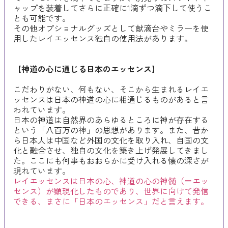
ャップを装着してさらに正確に1滴ずつ滴下して使うこ
とも可能です。
その他オプショナルグッズとして献滴台やミラーを使
用したレイエッセンス独自の使用法があります。
【神道の心に通じる日本のエッセンス】
こだわりがない、何もない、そこから生まれるレイエ
ッセンスは日本の神道の心に相通じるものがあると言
われています。
日本の神道は自然界のあらゆるところに神が存在する
という「八百万の神」の思想があります。また、昔か
ら日本人は中国など外国の文化を取り入れ、自国の文
化と融合させ、独自の文化を築き上げ発展してきまし
た。ここにも何事もおおらかに受け入れる懐の深さが
現れています。
レイエッセンスは日本の心、神道の心の神髄（＝エッ
センス）が顕現化したものであり、世界に向けて発信
できる、まさに「日本のエッセンス」だと言えます。