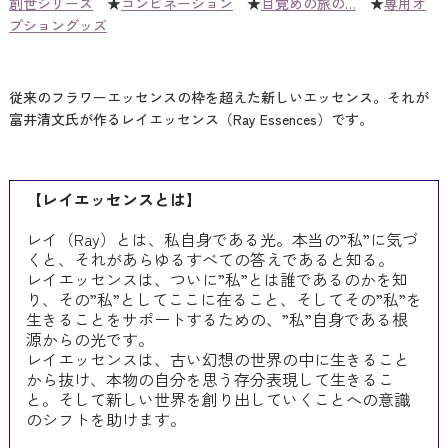
創世シリーズ
★
コンビネーション
★
目覚めの旅の…
★
専用オ
プショングッズ
従来のフラワーエッセンスの枠を超えた新しいエッセンス。それが
富井清文氏が作るレイエッセンス（Ray Essences）です。
【レイエッセンスとは】
レイ（Ray）とは、私自身である光。本当の”私”に気づ
くと、それがあらゆるすべての答えであると知る。
レイエッセンスは、ついに”私”とは誰であるのかを知
り、その”私”としてここに在ること、そしてその”私”を
生きることをサポートするための、”私”自身である根
源からの光です。
レイエッセンスは、古い幻想の世界の中に生きること
から抜け、本物の自分を思う存分表現して生きるこ
と。そして新しい世界を創り出していくことへの意識
のシフトを助けます。