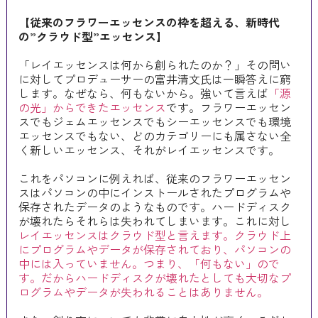
【従来のフラワーエッセンスの枠を超える、新時代
の”クラウド型”エッセンス】
「レイエッセンスは何から創られたのか？」その問い
に対してプロデューサーの富井清文氏は一瞬答えに窮
します。なぜなら、何もないから。強いて言えば
「源
の光」からできたエッセンス
です。フラワーエッセン
スでもジェムエッセンスでもシーエッセンスでも環境
エッセンスでもない、どのカテゴリーにも属さない全
く新しいエッセンス、それがレイエッセンスです。
これをパソコンに例えれば、従来のフラワーエッセン
スはパソコンの中にインストールされたプログラムや
保存されたデータのようなものです。ハードディスク
が壊れたらそれらは失われてしまいます。これに対し
レイエッセンスはクラウド型と言えます。クラウド上
にプログラムやデータが保存されており、パソコンの
中には入っていません。つまり、「何もない」ので
す。だからハードディスクが壊れたとしても大切なプ
ログラムやデータが失われることはありません。