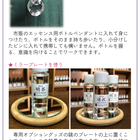
市販のエッセンス用ボトルペンダントに入れて身に
つけたり、ボトルをそのまま持ち歩いたり、小分けし
たビンに入れて携帯しても構いません。ボトルを握
る、意識を向けることでワークできます。
★ミラープレートを使う
専用オプショングッズの鏡のプレートの上に置くこ