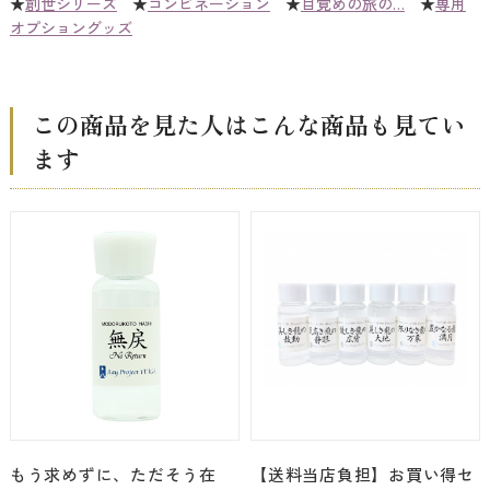
★
創世シリーズ
★
コンビネーション
★
目覚めの旅の…
★
専用
オプショングッズ
この商品を見た人はこんな商品も見てい
ます
もう求めずに、ただそう在
【送料当店負担】お買い得セ