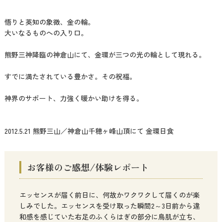
悟りと英知の象徴、金の輪。
大いなるものへの入り口。
熊野三神降臨の神倉山にて、金環が三つの光の輪として現れる。
すでに満たされている豊かさ。その祝福。
神界のサポート、力強く暖かい助けを得る。
2012.5.21 熊野三山／神倉山千穂ヶ峰山頂にて 金環日食
お客様のご感想/体験レポート
エッセンスが届く前日に、何故かワクワクして届くのが楽
しみでした。エッセンスを受け取った瞬間2～3日前から違
和感を感じていた右足のふくらはぎの部分に鳥肌が立ち、