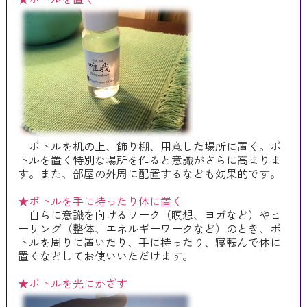
ボトルを机の上、飾り棚、用意した場所に置く。ボ
トルを置く特別な場所を作ると意識がさらに高まりま
す。また、部屋の外周に配置するなども効果的です。
★ボトルを手に持ったり体に置く
自らに意識を向けるワーク（瞑想、ヨガなど）やヒ
ーリング（整体、エネルギーワークなど）のとき、ボ
トルを周りに置いたり、手に持ったり、寝転んで体に
置くなどしてお使いいただけます。
★ボトルを光にかざす