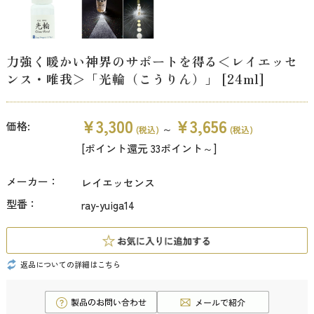
力強く暖かい神界のサポートを得る＜レイエッセ
ンス・唯我＞「光輪（こうりん）」 [24ml]
¥3,300
¥3,656
価格:
～
(税込)
(税込)
[ポイント還元 33ポイント～]
メーカー：
レイエッセンス
型番：
ray-yuiga14
返品についての詳細はこちら