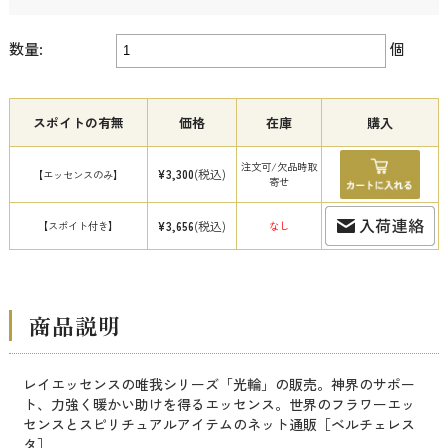
数量:
個
スポイトの有無
価格
在庫
購入
注文可/欠品時取
(税込)
¥3,300
【エッセンスのみ】
寄せ
(税込)
【スポイト付き】
¥3,656
なし
商品説明
レイエッセンスの唯我シリーズ「光輪」の販売。神界のサポー
ト、力強く暖かい助けを得るエッセンス。世界のフラワーエッ
センスとスピリチュアルアイテムのネット通販［ベルチェレス
タ］