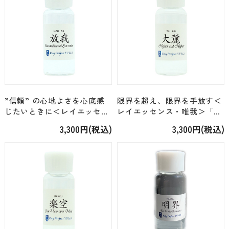
”信頼” の心地よさを心底感
限界を超え、限界を手放す＜
じたいときに＜レイエッセン
レイエッセンス・唯我＞「大
ス・唯我＞「放我（ほう
麓（たいれい）」 [24ml]
3,300円(税込)
3,300円(税込)
が）」 [24ml]