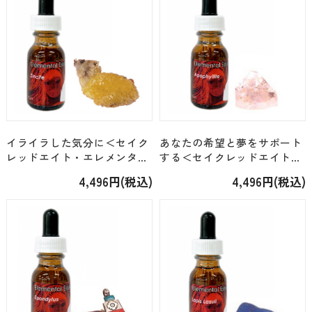
イライラした気分に＜セイク
あなたの希望と夢をサポート
レッドエイト・エレメンタル
する＜セイクレッドエイト・
＞「ジンカイト（34）」
エレメンタル＞「アポフィラ
4,496円(税込)
4,496円(税込)
[15ml]
イト（27）」 [15ml]