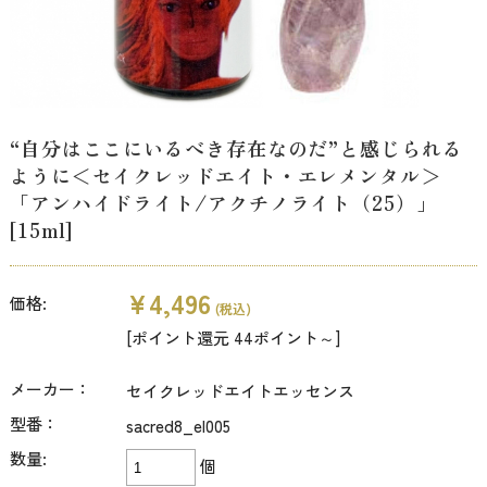
“自分はここにいるべき存在なのだ”と感じられる
ように＜セイクレッドエイト・エレメンタル＞
「アンハイドライト/アクチノライト（25）」
[15ml]
¥4,496
価格:
(税込)
[ポイント還元 44ポイント～]
メーカー：
セイクレッドエイトエッセンス
型番：
sacred8_el005
数量:
個