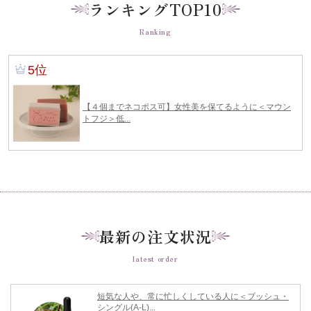
ランキングTOP10
Ranking
最新の注文状況
latest order