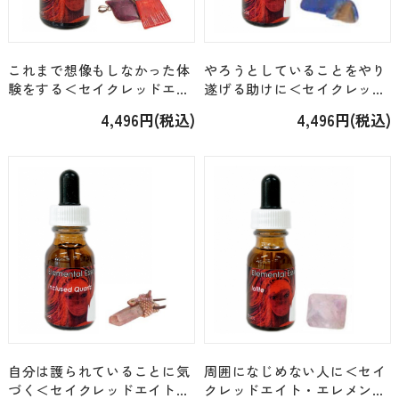
これまで想像もしなかった体
やろうとしていることをやり
験をする＜セイクレッドエイ
遂げる助けに＜セイクレッド
ト・エレメンタル＞「スポン
エイト・エレメンタル＞「ラ
4,496円(税込)
4,496円(税込)
ディルス（45）」 [15ml]
ピスラズリ（7）」 [15ml]
自分は護られていることに気
周囲になじめない人に＜セイ
づく＜セイクレッドエイト・
クレッドエイト・エレメンタ